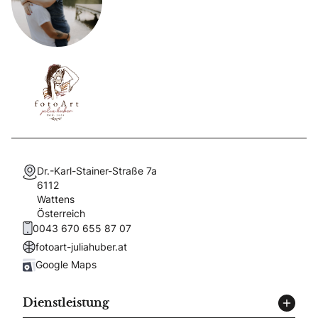
Dr.-Karl-Stainer-Straße 7a
6112
Wattens
Österreich
0043 670 655 87 07
fotoart-juliahuber.at
Google Maps
Dienstleistung