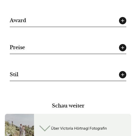
Award
Preise
Stil
Schau weiter
Über Victoria Hörtnagl Fotografin