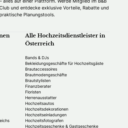
– alles auf einer Plattform. Werde Mitglied im B&B
Club und entdecke exklusive Vorteile, Rabatte und
praktische Planungstools.
nnen
Alle Hochzeitsdienstleister in
Österreich
Bands & DJs
Bekleidungsgeschäfte für Hochzeitsgäste
Brautaccessoires
Brautmodengeschäfte
Brautstylisten
Finanzberater
Floristen
Herrenausstatter
Hochzeitsautos
Hochzeitsdekorationen
Hochzeitseinladungen
eichs
Hochzeitsfotografen
Hochzeitsgeschenke & Gastgeschenke