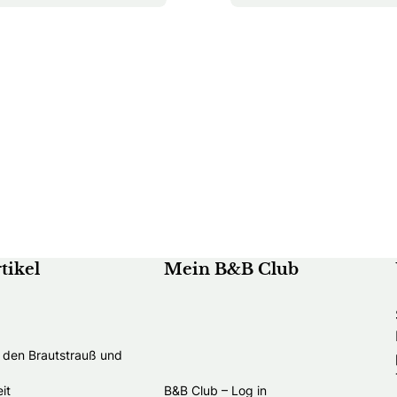
tikel
Mein B&B Club
t den Brautstrauß und
it
B&B Club – Log in