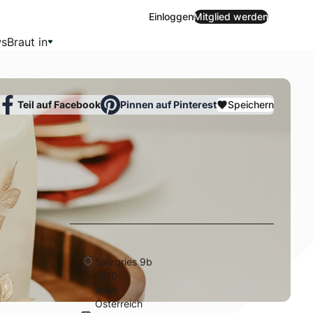
Einloggen
Mitglied werden
s
Braut in
Teil auf Facebook
Pinnen auf Pinterest
Speichern
Salzgries 9b
1010
Wien
Österreich