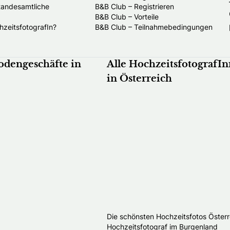
standesamtliche
B&B Club – Registrieren
B&B Club – Vorteile
hzeitsfotografIn?
B&B Club – Teilnahmebedingungen
odengeschäfte in
Alle HochzeitsfotografI
in Österreich
Die schönsten Hochzeitsfotos Österr
Hochzeitsfotograf im Burgenland