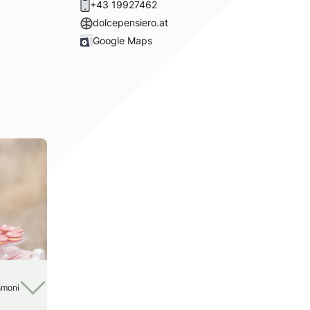
+43 19927462
dolcepensiero.at
Google Maps
smoni