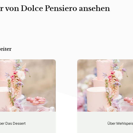
r von Dolce Pensiero ansehen
eiter
ber Das Dessert
Über Mehlspei