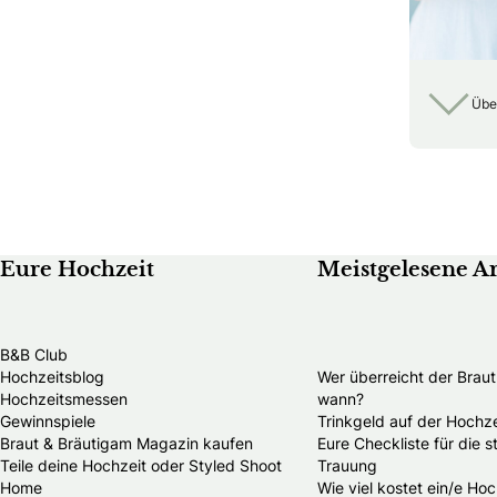
Übe
Eure Hochzeit
Meistgelesene Ar
B&B Club
Hochzeitsblog
Wer überreicht der Brau
Hochzeitsmessen
wann?
Gewinnspiele
Trinkgeld auf der Hochze
Braut & Bräutigam Magazin kaufen
Eure Checkliste für die 
Teile deine Hochzeit oder Styled Shoot
Trauung
Home
Wie viel kostet ein/e Hoc