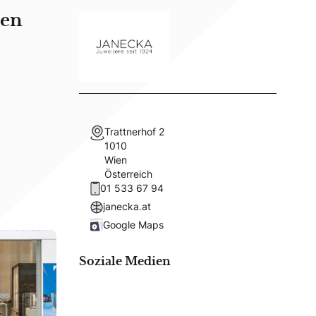
hen
Trattnerhof 2
1010
Wien
Österreich
01 533 67 94
janecka.at
Google Maps
Soziale Medien