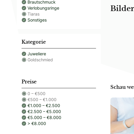
Brautschmuck
Verlobungsringe
Bilder
Tiaras
Sonstiges
Kategorie
Juweliere
Goldschmied
Preise
Schau we
0 – €500
€500 – €1.000
€1.000 – €2.500
€2.500 – €5.000
€5.000 – €8.000
> €8.000