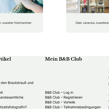
r Juwelier Holzhammer
Über Janecka Juweliere
tikel
Mein B&B Club
t den Brautstrauß und
it
B&B Club – Log in
standesamtliche
B&B Club – Registrieren
B&B Club – Vorteile
hzeitsfotografIn?
B&B Club – Teilnahmebedingungen