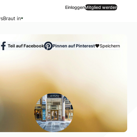
Einloggen
Mitglied werden
s
Braut in
Teil auf Facebook
Pinnen auf Pinterest
Speichern