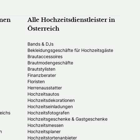
nnen
Alle Hochzeitsdienstleister in
Österreich
Bands & DJs
Bekleidungsgeschäfte für Hochzeitsgäste
Brautaccessoires
Brautmodengeschäfte
Brautstylisten
Finanzberater
Floristen
Herrenausstatter
Hochzeitsautos
Hochzeitsdekorationen
Hochzeitseinladungen
eichs
Hochzeitsfotografen
Hochzeitsgeschenke & Gastgeschenke
Hochzeitsmessen
h
Hochzeitsplaner
Hochzeitstortenanbieter