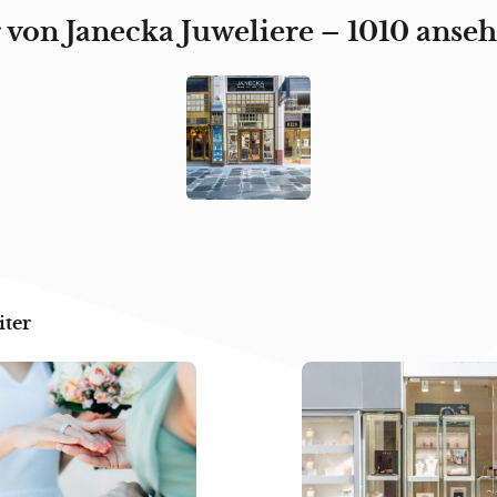
 von Janecka Juweliere – 1010 anse
iter