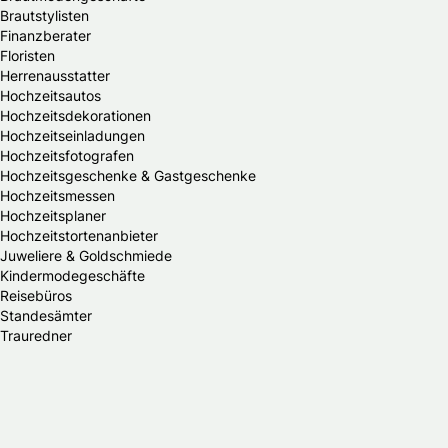
Brautstylisten
Finanzberater
Floristen
Herrenausstatter
Hochzeitsautos
Hochzeitsdekorationen
Hochzeitseinladungen
Hochzeitsfotografen
Hochzeitsgeschenke & Gastgeschenke
Hochzeitsmessen
Hochzeitsplaner
Hochzeitstortenanbieter
Juweliere & Goldschmiede
Kindermodegeschäfte
Reisebüros
Standesämter
Trauredner