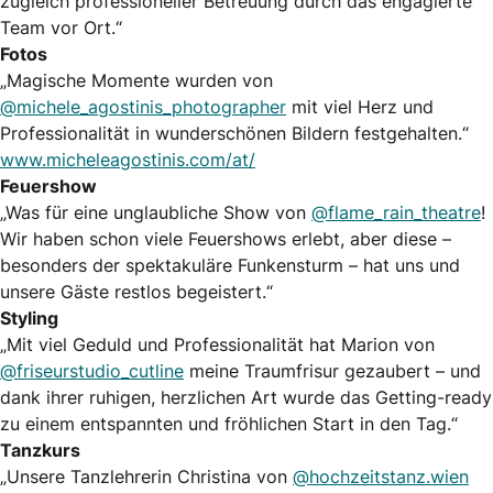
zugleich professioneller Betreuung durch das engagierte
Team vor Ort.“
Fotos
„Magische Momente wurden von
@michele_agostinis_photographer
mit viel Herz und
Professionalität in wunderschönen Bildern festgehalten.“
www.micheleagostinis.com/at/
Feuershow
„Was für eine unglaubliche Show von
@flame_rain_theatre
!
Wir haben schon viele Feuershows erlebt, aber diese –
besonders der spektakuläre Funkensturm – hat uns und
unsere Gäste restlos begeistert.“
Styling
„Mit viel Geduld und Professionalität hat Marion von
@friseurstudio_cutline
meine Traumfrisur gezaubert – und
dank ihrer ruhigen, herzlichen Art wurde das Getting-ready
zu einem entspannten und fröhlichen Start in den Tag.“
Tanzkurs
„Unsere Tanzlehrerin Christina von
@hochzeitstanz.wien