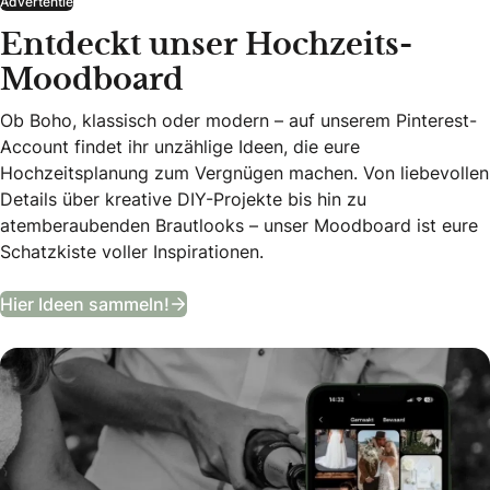
Advertentie
Entdeckt unser Hochzeits-
Moodboard
Ob Boho, klassisch oder modern – auf unserem Pinterest-
Account findet ihr unzählige Ideen, die eure
Hochzeitsplanung zum Vergnügen machen. Von liebevollen
Details über kreative DIY-Projekte bis hin zu
atemberaubenden Brautlooks – unser Moodboard ist eure
Schatzkiste voller Inspirationen.
Entdeckt unser Hochzeits-Moodboa
Hier Ideen sammeln!