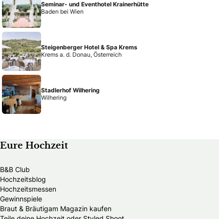
Seminar- und Eventhotel Krainerhütte
Baden bei Wien
Steigenberger Hotel & Spa Krems
Krems a. d. Donau, Österreich
Stadlerhof Wilhering
Wilhering
Eure Hochzeit
B&B Club
Hochzeitsblog
Hochzeitsmessen
Gewinnspiele
Braut & Bräutigam Magazin kaufen
Teile deine Hochzeit oder Styled Shoot