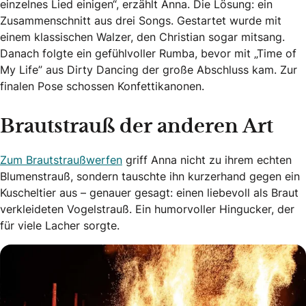
einzelnes Lied einigen“, erzählt Anna. Die Lösung: ein
Zusammenschnitt aus drei Songs. Gestartet wurde mit
einem klassischen Walzer, den Christian sogar mitsang.
Danach folgte ein gefühlvoller Rumba, bevor mit „Time of
My Life” aus Dirty Dancing der große Abschluss kam. Zur
finalen Pose schossen Konfettikanonen.
Brautstrauß der anderen Art
Zum Brautstraußwerfen
griff Anna nicht zu ihrem echten
Blumenstrauß, sondern tauschte ihn kurzerhand gegen ein
Kuscheltier aus – genauer gesagt: einen liebevoll als Braut
verkleideten Vogelstrauß. Ein humorvoller Hingucker, der
für viele Lacher sorgte.