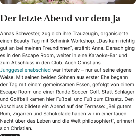
Der letzte Abend vor dem Ja
Annas Schwester, zugleich ihre Trauzeugin, organisierte
einen Beauty-Tag mit Schmink-Workshop. „Das kam richtig
gut an bei meinen Freundinnen“, erzählt Anna. Danach ging
es in den Escape Room, weiter in eine Karaoke-Bar und
zum Abschluss in den Club. Auch Christians
Junggesellenabschied
war intensiv – nur auf seine eigene
Weise. Mit seinen beiden Söhnen aus erster Ehe begann
der Tag mit einem gemeinsamen Essen, gefolgt von einem
Escape Room und einer Runde Soccer-Golf. Statt Schläger
und Golfball kamen hier Fußball und Fuß zum Einsatz. Den
Abschluss bildete ein Abend auf der Terrasse: „Bei gutem
Rum, Zigarren und Schokolade haben wir in einer lauen
Nacht über das Leben und die Welt philosophiert“, erinnert
sich Christian.