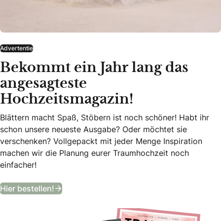
Advertentie
Bekommt ein Jahr lang das
angesagteste
Hochzeitsmagazin!
Blättern macht Spaß, Stöbern ist noch schöner! Habt ihr
schon unsere neueste Ausgabe? Oder möchtet sie
verschenken? Vollgepackt mit jeder Menge Inspiration
machen wir die Planung eurer Traumhochzeit noch
einfacher!
Bekommt ein Jahr lang das angesagteste
Hier bestellen!