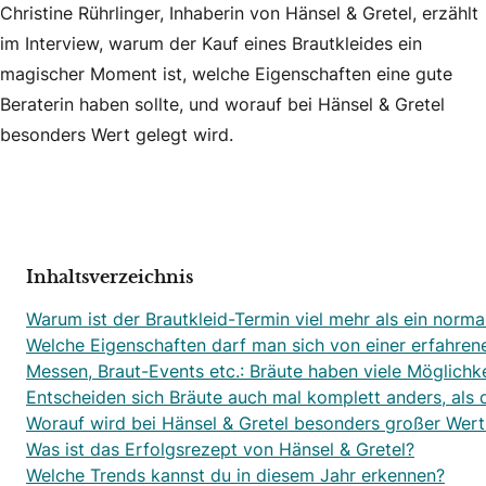
Christine Rührlinger, Inhaberin von Hänsel & Gretel, erzählt
im Interview, warum der Kauf eines Brautkleides ein
magischer Moment ist, welche Eigenschaften eine gute
Beraterin haben sollte, und worauf bei Hänsel & Gretel
besonders Wert gelegt wird.
Inhaltsverzeichnis
Warum ist der Brautkleid-Termin viel mehr als ein norma
Welche Eigenschaften darf man sich von einer erfahren
Messen, Braut-Events etc.: Bräute haben viele Möglichke
Entscheiden sich Bräute auch mal komplett anders, als 
Worauf wird bei Hänsel & Gretel besonders großer Wert
Was ist das Erfolgsrezept von Hänsel & Gretel?
Welche Trends kannst du in diesem Jahr erkennen?