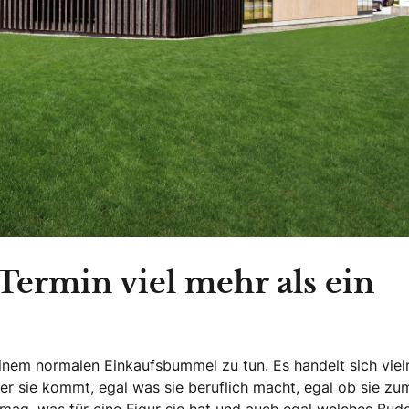
Termin viel mehr als ein
einem normalen Einkaufsbummel zu tun. Es handelt sich vie
r sie kommt, egal was sie beruflich macht, egal ob sie zu