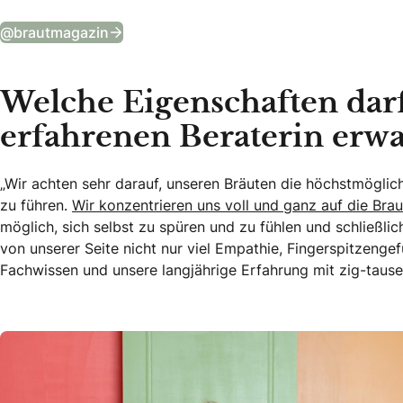
Tägliche Wedding Vibes auf Instagram
@brautmagazin
Welche Eigenschaften darf
erfahrenen Beraterin erwa
„Wir achten sehr darauf, unseren Bräuten die höchstmöglich
zu führen.
Wir konzentrieren uns voll und ganz auf die Bra
möglich, sich selbst zu spüren und zu fühlen und schließlic
von unserer Seite nicht nur viel Empathie, Fingerspitzeng
Fachwissen und unsere langjährige Erfahrung mit zig-tause