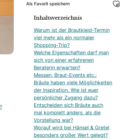
Als Favorit speichern
Inhaltsverzeichnis
Warum ist der Brautkleid-Termin
viel mehr als ein normaler
Shopping-Trip?
Welche Eigenschaften darf man
sich von einer erfahrenen
Beraterin erwarten?
Messen, Braut-Events etc.:
Bräute haben viele Möglichkeiten
der Inspiration. Wie ist euer
persönlicher Zugang dazu?
Entscheiden sich Bräute auch
?
mal komplett anders, als die
Vorstellung war?
Worauf wird bei Hänsel & Gretel
besonders großer Wert gelegt?