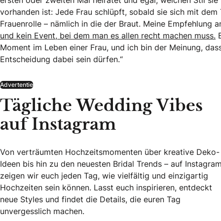
ersten oder zweiten Mal heiratet und egal, welchen Stil si
vorhanden ist: Jede Frau schlüpft, sobald sie sich mit dem
Frauenrolle – nämlich in die der Braut. Meine Empfehlung a
und kein Event, bei dem man es allen recht machen muss.
E
Moment im Leben einer Frau, und ich bin der Meinung, dass e
Entscheidung dabei sein dürfen.“
Advertentie
Tägliche Wedding Vibes
auf Instagram
Von verträumten Hochzeitsmomenten über kreative Deko-
Ideen bis hin zu den neuesten Bridal Trends – auf Instagra
zeigen wir euch jeden Tag, wie vielfältig und einzigartig
Hochzeiten sein können. Lasst euch inspirieren, entdeckt
neue Styles und findet die Details, die euren Tag
unvergesslich machen.