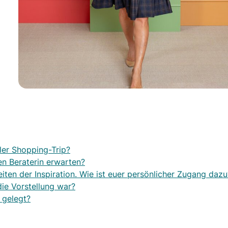
ler Shopping-Trip?
en Beraterin erwarten?
iten der Inspiration. Wie ist euer persönlicher Zugang dazu
die Vorstellung war?
 gelegt?