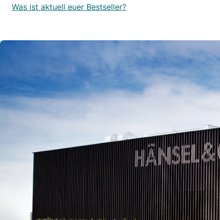
Was ist aktuell euer Bestseller?