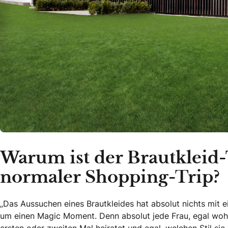
Warum ist der Brautkleid-
normaler Shopping-Trip?
„Das Aussuchen eines Brautkleides hat absolut nichts mit 
um einen Magic Moment. Denn absolut jede Frau, egal wohe