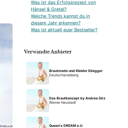
Was ist das Erfolgsrezept von
Hänsel & Gretel?
Welche Trends kannst du in
diesem Jahr erkennen?
Was ist aktuell euer Bestseller?
Verwandte Anbieter
Brautmode und Kleider Edegger
Deutschlandsberg
Das Brautkonzept by Andrea Girz
Wiener Neustadt
Queen's DREAM e.U