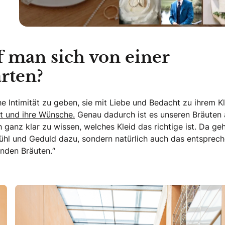
 man sich von einer
rten?
e Intimität zu geben, sie mit Liebe und Bedacht zu ihrem K
ut und ihre Wünsche.
Genau dadurch ist es unseren Bräuten
h ganz klar zu wissen, welches Kleid das richtige ist. Da ge
efühl und Geduld dazu, sondern natürlich auch das entsprec
nden Bräuten.“