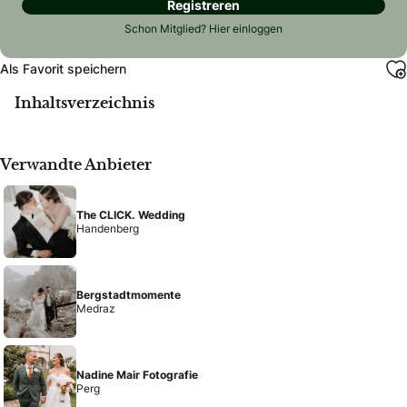
Registreren
Schon Mitglied?
Hier einloggen
Als Favorit speichern
Inhaltsverzeichnis
Verwandte Anbieter
The CLICK. Wedding
Handenberg
Bergstadtmomente
Medraz
Nadine Mair Fotografie
Perg