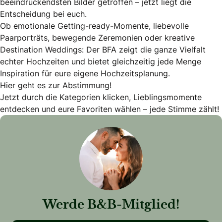
beeindruckendsten Bilder getroffen – jetzt liegt die
Entscheidung bei euch.
Ob emotionale Getting-ready-Momente, liebevolle
Paarporträts, bewegende Zeremonien oder kreative
Destination Weddings: Der BFA zeigt die ganze Vielfalt
echter Hochzeiten und bietet gleichzeitig jede Menge
Inspiration für eure eigene Hochzeitsplanung.
Hier geht es zur Abstimmung!
Jetzt durch die Kategorien klicken, Lieblingsmomente
entdecken und eure Favoriten wählen – jede Stimme zählt!
Werde B&B-Mitglied!