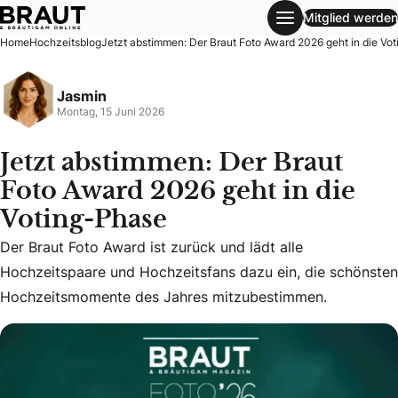
Mitglied werden
Jetzt abstimmen: Der Braut Foto Award 2026 geht in die V
Home
Hochzeitsblog
Jetzt abstimmen: Der Braut Foto Award 2026 geht in die Vo
Jasmin
Montag, 15 Juni 2026
Jetzt abstimmen: Der Braut
Foto Award 2026 geht in die
Voting-Phase
Der Braut Foto Award ist zurück und lädt alle Hochzeitsp
Der Braut Foto Award ist zurück und lädt alle
Hochzeitspaare und Hochzeitsfans dazu ein, die schönsten
Hochzeitsmomente des Jahres mitzubestimmen.