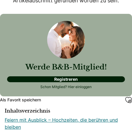
Artikelabschnitt gefunden worden zu sein.
Werde B&B-Mitglied!
Registreren
Schon Mitglied?
Hier einloggen
Als Favorit speichern
Inhaltsverzeichnis
Feiern mit Ausblick – Hochzeiten, die berühren und
bleiben