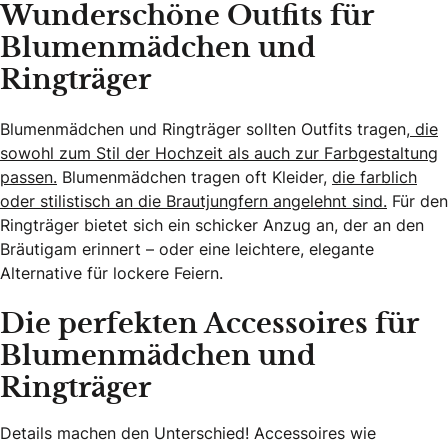
Wunderschöne Outfits für
Blumenmädchen und
Ringträger
Blumenmädchen und Ringträger sollten Outfits tragen,
die
sowohl zum Stil der Hochzeit als auch zur Farbgestaltung
passen.
Blumenmädchen tragen oft Kleider,
die farblich
oder stilistisch an die Brautjungfern angelehnt sind.
Für den
Ringträger bietet sich ein schicker Anzug an, der an den
Bräutigam erinnert – oder eine leichtere, elegante
Alternative für lockere Feiern.
Die perfekten Accessoires für
Blumenmädchen und
Ringträger
Details machen den Unterschied! Accessoires wie