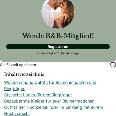
Werde B&B-Mitglied!
Registreren
Schon Mitglied?
Hier einloggen
Als Favorit speichern
Inhaltsverzeichnis
Wunderschöne Outfits für Blumenmädchen und
Ringträger
Stylische Looks für den Ringträger
Bezaubernde Kleider für euer Blumenmädchen
Outfits der Hochzeitskinder im Einklang mit eurem
Hochzeitsstil