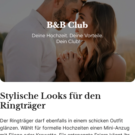
Stylische Looks für den
Ringträger
Der Ringträger darf ebenfalls in einem schicken Outfit
glänzen. Wählt für formelle Hochzeiten einen Mini-Anzug
mit Fliege oder Krawatte.
Für entspannte Feiern könnt ihr