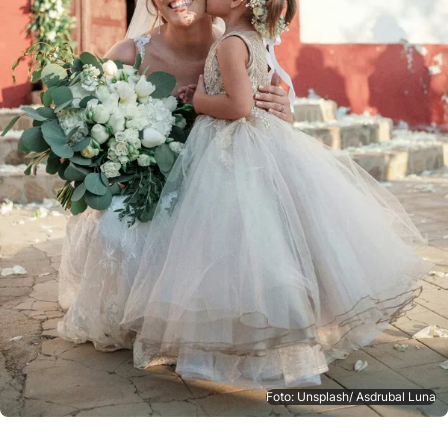
Foto: Unsplash/ Asdrubal Luna