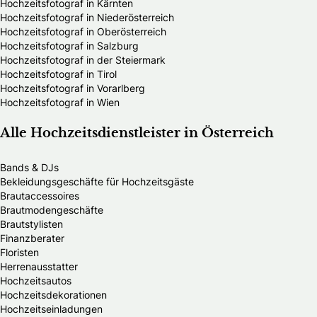
Hochzeitsfotograf in Kärnten
Hochzeitsfotograf in Niederösterreich
Hochzeitsfotograf in Oberösterreich
Hochzeitsfotograf in Salzburg
Hochzeitsfotograf in der Steiermark
Hochzeitsfotograf in Tirol
Hochzeitsfotograf in Vorarlberg
Hochzeitsfotograf in Wien
Alle Hochzeitsdienstleister in Österreich
Bands & DJs
Bekleidungsgeschäfte für Hochzeitsgäste
Brautaccessoires
Brautmodengeschäfte
Brautstylisten
Finanzberater
Floristen
Herrenausstatter
Hochzeitsautos
Hochzeitsdekorationen
Hochzeitseinladungen