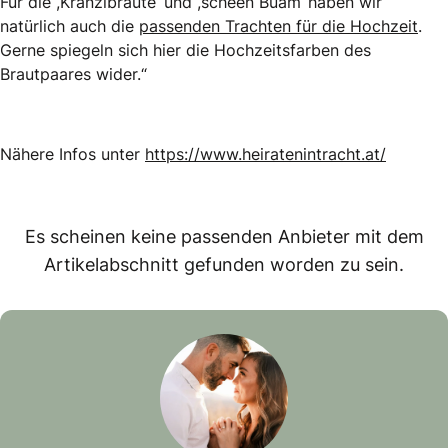
Für die ,Kranzlbräute‘ und ,scheen Buam‘ haben wir
natürlich auch die
passenden Trachten für die Hochzeit
.
Gerne spiegeln sich hier die Hochzeitsfarben des
Brautpaares wider.“
Nähere Infos unter
https://www.heiratenintracht.at/
Es scheinen keine passenden Anbieter mit dem
Artikelabschnitt gefunden worden zu sein.