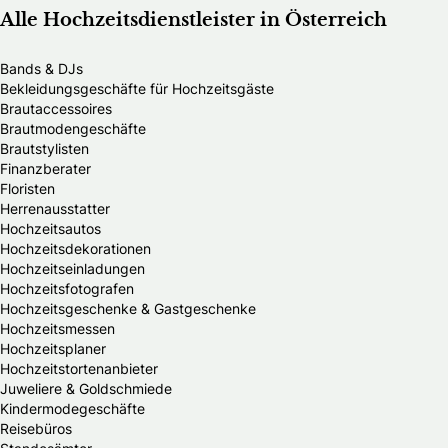
Alle Hochzeitsdienstleister in Österreich
Bands & DJs
Bekleidungsgeschäfte für Hochzeitsgäste
Brautaccessoires
Brautmodengeschäfte
Brautstylisten
Finanzberater
Floristen
Herrenausstatter
Hochzeitsautos
Hochzeitsdekorationen
Hochzeitseinladungen
Hochzeitsfotografen
Hochzeitsgeschenke & Gastgeschenke
Hochzeitsmessen
Hochzeitsplaner
Hochzeitstortenanbieter
Juweliere & Goldschmiede
Kindermodegeschäfte
Reisebüros