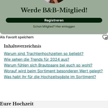
Werde B&B-Mitglied!
Registreren
Schon Mitglied?
Hier einloggen
Als Favorit speichern
Inhaltsverzeichnis
Warum sind Trachtenhochzeiten so beliebt?
Wie sehen die Trends für 2024 aus?
Warum fühlen sich Brautpaare bei euch so wohl?
Worauf wird beim Sortiment besonderen Wert gelegt?
Was habt ihr für die Hochzeitsgäste im Sortiment?
Eure Hochzeit