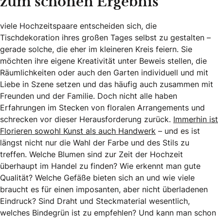
zum schönen Ergebnis
viele Hochzeitspaare entscheiden sich, die
Tischdekoration ihres großen Tages selbst zu gestalten –
gerade solche, die eher im kleineren Kreis feiern. Sie
möchten ihre eigene Kreativität unter Beweis stellen, die
Räumlichkeiten oder auch den Garten individuell und mit
Liebe in Szene setzen und das häufig auch zusammen mit
Freunden und der Familie. Doch nicht alle haben
Erfahrungen im Stecken von floralen Arrangements und
schrecken vor dieser Herausforderung zurück.
Immerhin ist
Florieren sowohl Kunst als auch Handwerk
– und es ist
längst nicht nur die Wahl der Farbe und des Stils zu
treffen. Welche Blumen sind zur Zeit der Hochzeit
überhaupt im Handel zu finden? Wie erkennt man gute
Qualität? Welche Gefäße bieten sich an und wie viele
braucht es für einen imposanten, aber nicht überladenen
Eindruck? Sind Draht und Steckmaterial wesentlich,
welches Bindegrün ist zu empfehlen? Und kann man schon