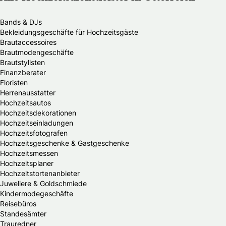
Bands & DJs
Bekleidungsgeschäfte für Hochzeitsgäste
Brautaccessoires
Brautmodengeschäfte
Brautstylisten
Finanzberater
Floristen
Herrenausstatter
Hochzeitsautos
Hochzeitsdekorationen
Hochzeitseinladungen
Hochzeitsfotografen
Hochzeitsgeschenke & Gastgeschenke
Hochzeitsmessen
Hochzeitsplaner
Hochzeitstortenanbieter
Juweliere & Goldschmiede
Kindermodegeschäfte
Reisebüros
Standesämter
Trauredner