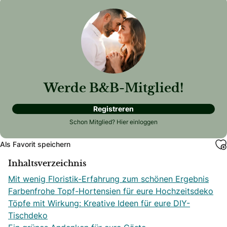
Werde B&B-Mitglied!
Registreren
Schon Mitglied?
Hier einloggen
Als Favorit speichern
Inhaltsverzeichnis
Mit wenig Floristik-Erfahrung zum schönen Ergebnis
Farbenfrohe Topf-Hortensien für eure Hochzeitsdeko
Töpfe mit Wirkung: Kreative Ideen für eure DIY-
Tischdeko