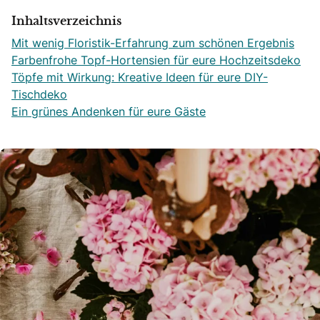
Inhaltsverzeichnis
Mit wenig Floristik-Erfahrung zum schönen Ergebnis
Farbenfrohe Topf-Hortensien für eure Hochzeitsdeko
Töpfe mit Wirkung: Kreative Ideen für eure DIY-
Tischdeko
Ein grünes Andenken für eure Gäste