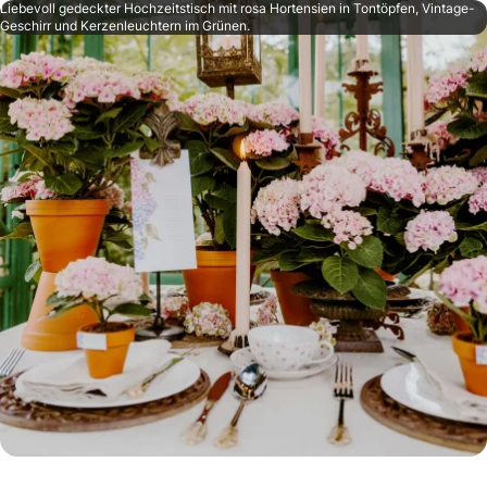
Liebevoll gedeckter Hochzeitstisch mit rosa Hortensien in Tontöpfen, Vintage-
Geschirr und Kerzenleuchtern im Grünen.