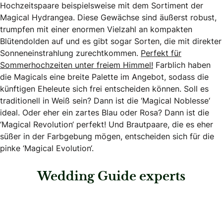
Hochzeitspaare beispielsweise mit dem Sortiment der
Magical Hydrangea. Diese Gewächse sind äußerst robust,
trumpfen mit einer enormen Vielzahl an kompakten
Blütendolden auf und es gibt sogar Sorten, die mit direkter
Sonneneinstrahlung zurechtkommen.
Perfekt für
Sommerhochzeiten unter freiem Himmel!
Farblich haben
die Magicals eine breite Palette im Angebot, sodass die
künftigen Eheleute sich frei entscheiden können. Soll es
traditionell in Weiß sein? Dann ist die ‘Magical Noblesse‘
ideal. Oder eher ein zartes Blau oder Rosa? Dann ist die
‘Magical Revolution‘ perfekt! Und Brautpaare, die es eher
süßer in der Farbgebung mögen, entscheiden sich für die
pinke ‘Magical Evolution‘.
Wedding Guide experts
: Wedding rituals