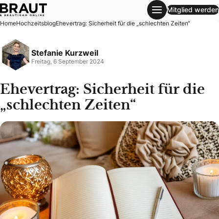
Mitglied werden
Ehevertrag: Sicherheit für die „schlechten Zeiten“
Home
Hochzeitsblog
Ehevertrag: Sicherheit für die „schlechten Zeiten“
Stefanie Kurzweil
Freitag, 6 September 2024
Ehevertrag: Sicherheit für die
„schlechten Zeiten“