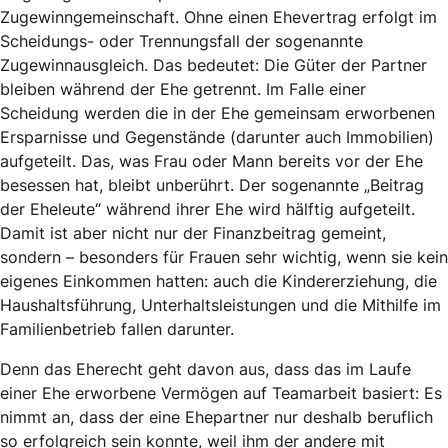
Zugewinngemeinschaft. Ohne einen Ehevertrag erfolgt im
Scheidungs- oder Trennungsfall der sogenannte
Zugewinnausgleich. Das bedeutet: Die Güter der Partner
bleiben während der Ehe getrennt. Im Falle einer
Scheidung werden die in der Ehe gemeinsam erworbenen
Ersparnisse und Gegenstände (darunter auch Immobilien)
aufgeteilt. Das, was Frau oder Mann bereits vor der Ehe
besessen hat, bleibt unberührt. Der sogenannte „Beitrag
der Eheleute“ während ihrer Ehe wird hälftig aufgeteilt.
Damit ist aber nicht nur der Finanzbeitrag gemeint,
sondern – besonders für Frauen sehr wichtig, wenn sie kein
eigenes Einkommen hatten: auch die Kindererziehung, die
Haushaltsführung, Unterhaltsleistungen und die Mithilfe im
Familienbetrieb fallen darunter.
Denn das Eherecht geht davon aus, dass das im Laufe
einer Ehe erworbene Vermögen auf Teamarbeit basiert: Es
nimmt an, dass der eine Ehepartner nur deshalb beruflich
so erfolgreich sein konnte, weil ihm der andere mit