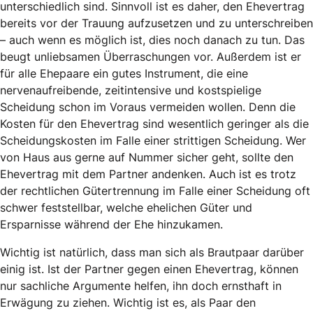
unterschiedlich sind. Sinnvoll ist es daher, den Ehevertrag
bereits vor der Trauung aufzusetzen und zu unterschreiben
– auch wenn es möglich ist, dies noch danach zu tun. Das
beugt unliebsamen Überraschungen vor. Außerdem ist er
für alle Ehepaare ein gutes Instrument, die eine
nervenaufreibende, zeitintensive und kostspielige
Scheidung schon im Voraus vermeiden wollen. Denn die
Kosten für den Ehevertrag sind wesentlich geringer als die
Scheidungskosten im Falle einer strittigen Scheidung. Wer
von Haus aus gerne auf Nummer sicher geht, sollte den
Ehevertrag mit dem Partner andenken. Auch ist es trotz
der rechtlichen Gütertrennung im Falle einer Scheidung oft
schwer feststellbar, welche ehelichen Güter und
Ersparnisse während der Ehe hinzukamen.
Wichtig ist natürlich, dass man sich als Brautpaar darüber
einig ist. Ist der Partner gegen einen Ehevertrag, können
nur sachliche Argumente helfen, ihn doch ernsthaft in
Erwägung zu ziehen. Wichtig ist es, als Paar den