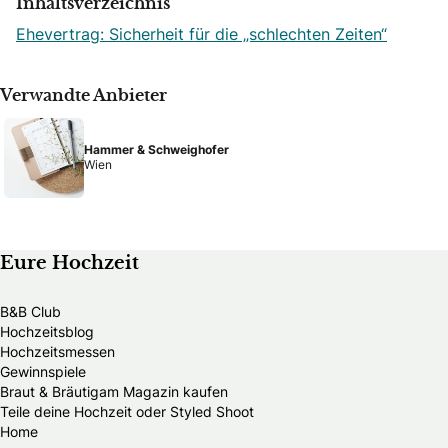
Inhaltsverzeichnis
Ehevertrag: Sicherheit für die „schlechten Zeiten“
Verwandte Anbieter
Hammer & Schweighofer
Wien
Eure Hochzeit
B&B Club
Hochzeitsblog
Hochzeitsmessen
Gewinnspiele
Braut & Bräutigam Magazin kaufen
Teile deine Hochzeit oder Styled Shoot
Home