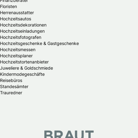
Finanzberater
Floristen
Herrenausstatter
Hochzeitsautos
Hochzeitsdekorationen
Hochzeitseinladungen
Hochzeitsfotografen
Hochzeitsgeschenke & Gastgeschenke
Hochzeitsmessen
Hochzeitsplaner
Hochzeitstortenanbieter
Juweliere & Goldschmiede
Kindermodegeschäfte
Reisebüros
Standesämter
Trauredner