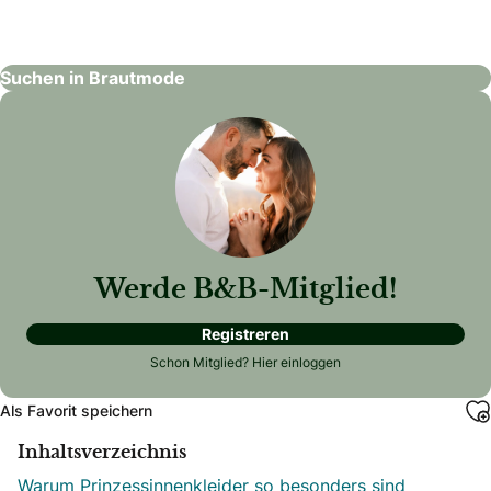
Brautmode
Suchen in Brautmode
Werde B&B-Mitglied!
Registreren
Schon Mitglied?
Hier einloggen
Als Favorit speichern
Inhaltsverzeichnis
Warum Prinzessinnenkleider so besonders sind