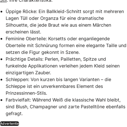
Stil
. Ihre Charakteristika:
Üppige Röcke: Ein Ballkleid-Schnitt sorgt mit mehreren
Lagen Tüll oder Organza für eine dramatische
Silhouette, die jede Braut wie aus einem Märchen
erscheinen lässt.
Feminine Oberteile: Korsetts oder enganliegende
Oberteile mit Schnürung formen eine elegante Taille und
setzen die Figur gekonnt in Szene.
Prächtige Details: Perlen, Pailletten, Spitze und
funkelnde Applikationen verleihen jedem Kleid seinen
einzigartigen Zauber.
Schleppen: Von kurzen bis langen Varianten – die
Schleppe ist ein unverkennbares Element des
Prinzessinnen-Stils.
Farbvielfalt: Während Weiß die klassische Wahl bleibt,
sind Blush, Champagner und zarte Pastelltöne ebenfalls
gefragt.
Advertentie