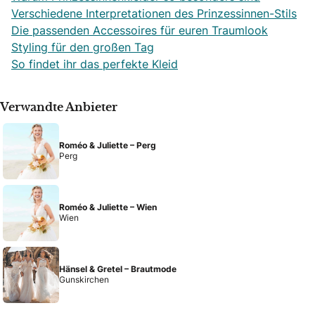
Verschiedene Interpretationen des Prinzessinnen-Stils
Die passenden Accessoires für euren Traumlook
Styling für den großen Tag
So findet ihr das perfekte Kleid
Verwandte Anbieter
Roméo & Juliette – Perg
Perg
Roméo & Juliette – Wien
Wien
Hänsel & Gretel – Brautmode
Gunskirchen