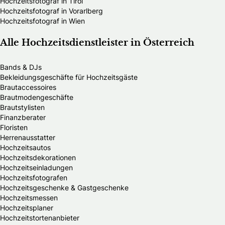
Hochzeitsfotograf in Tirol
Hochzeitsfotograf in Vorarlberg
Hochzeitsfotograf in Wien
Alle Hochzeitsdienstleister in Österreich
Bands & DJs
Bekleidungsgeschäfte für Hochzeitsgäste
Brautaccessoires
Brautmodengeschäfte
Brautstylisten
Finanzberater
Floristen
Herrenausstatter
Hochzeitsautos
Hochzeitsdekorationen
Hochzeitseinladungen
Hochzeitsfotografen
Hochzeitsgeschenke & Gastgeschenke
Hochzeitsmessen
Hochzeitsplaner
Hochzeitstortenanbieter