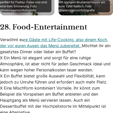
perfekt für Flatlay-Fotos und sind
Mit üppigem Blumenschmuck wir
eine tolle Erinnerung. Foto
eure Tafel festlich. Foto
@helenagamzinfotografie
@helenagamzinfotografie
28. Food-Entertainment
Verwöhnt eu
re Gäste mit Life-Cooking, also einem Koch,
der vor euren Augen das Menü zubereitet.
Möchtet ihr ein
gesetztes Dinner oder lieber ein Buffet?
X Ein Menü ist elegant und sorgt für eine ruhige
Atmosphäre, ist aber nicht für jeden Geschmack ideal und
kann wegen hoher Personalkosten teuer werden.
X Ein Buffet bietet große Auswahl und Flexibilität, kann
jedoch zu Unruhe führen und erfordert auch mehr Platz.
X Eine Mischform kombiniert Vorteile. Ihr könnt zum
Beispiel die Vorspeisen am Buffet anbieten und den
Hauptgang als Menü servieren lassen. Auch ein
Dessertbuffet mit der Hochzeitstorte im Mittelpunkt ist
eine Alternative.