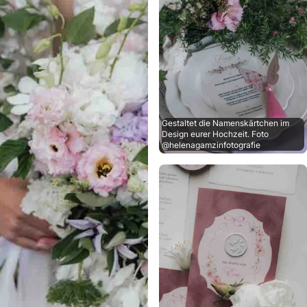
Gestaltet die Namenskärtchen im
Design eurer Hochzeit. Foto
@helenagamzinfotografie