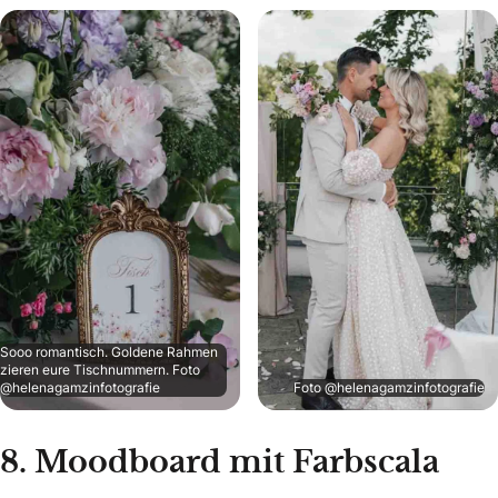
Sooo romantisch. Goldene Rahmen
zieren eure Tischnummern. Foto
@helenagamzinfotografie
Foto @helenagamzinfotografie
8. Moodboard mit Farbscala