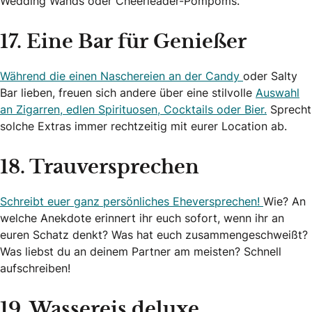
Wedding Wands oder Cheerleader-Pompoms.
17. Eine Bar für Genießer
Während die einen Naschereien an der Candy
oder Salty
Bar lieben, freuen sich andere über eine stilvolle
Auswahl
an Zigarren, edlen Spirituosen, Cocktails oder Bier.
Sprecht
solche Extras immer rechtzeitig mit eurer Location ab.
18. Trauversprechen
Schreibt euer ganz persönliches Eheversprechen!
Wie? An
welche Anekdote erinnert ihr euch sofort, wenn ihr an
euren Schatz denkt? Was hat euch zusammengeschweißt?
Was liebst du an deinem Partner am meisten? Schnell
aufschreiben!
19. Wassereis deluxe