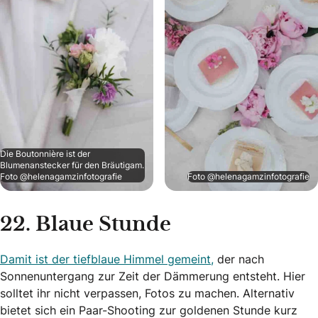
Die Boutonnière ist der
Blumenanstecker für den Bräutigam.
Foto @helenagamzinfotografie
Foto @helenagamzinfotografie
22. Blaue Stunde
Damit ist der tiefblaue Himmel gemeint,
der nach
Sonnenuntergang zur Zeit der Dämmerung entsteht. Hier
solltet ihr nicht verpassen, Fotos zu machen. Alternativ
bietet sich ein Paar-Shooting zur goldenen Stunde kurz