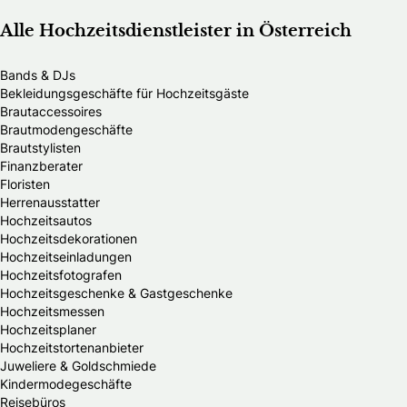
Alle Hochzeitsdienstleister in Österreich
Bands & DJs
Bekleidungsgeschäfte für Hochzeitsgäste
Brautaccessoires
Brautmodengeschäfte
Brautstylisten
Finanzberater
Floristen
Herrenausstatter
Hochzeitsautos
Hochzeitsdekorationen
Hochzeitseinladungen
Hochzeitsfotografen
Hochzeitsgeschenke & Gastgeschenke
Hochzeitsmessen
Hochzeitsplaner
Hochzeitstortenanbieter
Juweliere & Goldschmiede
Kindermodegeschäfte
Reisebüros