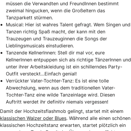
müssen die Verwandten und FreundInnen bestimmt
zweimal hingucken, wenn die Großeltern das
Tanzparkett stürmen.
Musical: Hier ist wahres Talent gefragt. Wem Singen und
Tanzen richtig Spaß macht, der kann mit den
Trauzeugen und Trauzeuginnen die Songs der
Lieblingsmusicals einstudieren.
Tanzende KellnerInnen: Stell dir mal vor, eure
KellnerInnen entpuppen sich als richtige TänzerInnen und
unter ihrer Arbeitskleidung ist ein schillerndes Party-
Outfit versteckt…Einfach genial!
Verrückter Vater-Tochter-Tanz: Es ist eine tolle
Abwechslung, wenn aus dem traditionellen Vater-
Tochter-Tanz eine wilde Tanzeinlage wird. Diesen
Auftritt werdet ihr definitiv niemals vergessen!
Damit der Hochzeitsflashmob gelingt, startet mit einem
klassischen Walzer oder Blues
. Während alle einen schönen
klassischen Hochzeitstanz erwarten, startet plötzlich ein