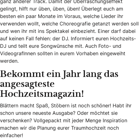
ganz anderer Track. Damit der Überraschungseffekt
gelingt, hilft nur üben, üben, üben! Überlegt euch am
besten ein paar Monate im Voraus, welche Lieder ihr
verwenden wollt, welche Choreografie getanzt werden soll
und wen ihr mit ins Spektakel einbezieht. Einer darf dabei
auf keinen Fall fehlen: der DJ. Informiert euren Hochzeits-
DJ und teilt eure Songwünsche mit. Auch Foto- und
VideografInnen sollten in eurem Vorhaben eingeweiht
werden.
Bekommt ein Jahr lang das
angesagteste
Hochzeitsmagazin!
Blättern macht Spaß, Stöbern ist noch schöner! Habt ihr
schon unsere neueste Ausgabe? Oder möchtet sie
verschenken? Vollgepackt mit jeder Menge Inspiration
machen wir die Planung eurer Traumhochzeit noch
einfacher!