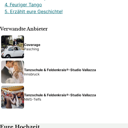
4. Feuriger Tango
5. Erzählt eure Geschichte!
Verwandte Anbieter
Coverage
Pasching
Tanzschule & Feldenkrais®-Studio Vallazza
Innsbruck
Tanzschule & Feldenkrais®-Studio Vallazza
NMS-Telfs
Eure Hochzeit