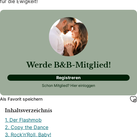
für die Ewigkeit!
Werde B&B-Mitglied!
Registreren
Schon Mitglied?
Hier einloggen
Als Favorit speichern
Inhaltsverzeichnis
1. Der Flashmob
2. Copy the Dance
3. Rock’n’Roll, Baby!