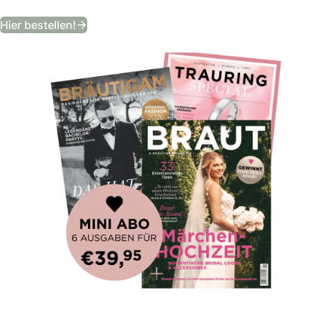
Bekommt ein Jahr lang das angesagteste
Hier bestellen!