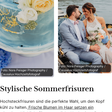
Foto: Nora Peisger Photography /
Foto: Nora Peisger Photography /
Causalux Hochzeitsfotograf
Causalux Hochzeitsfotograf
Stylische Sommerfrisuren
Hochsteckfrisuren sind die perfekte Wahl, um den Kopf
kühl zu halten.
Frische Blumen im Haar setzen ein