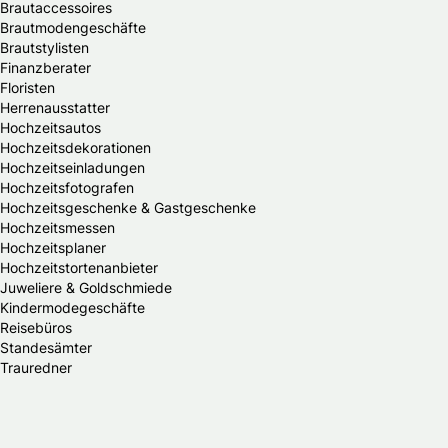
Brautaccessoires
Brautmodengeschäfte
Brautstylisten
Finanzberater
Floristen
Herrenausstatter
Hochzeitsautos
Hochzeitsdekorationen
Hochzeitseinladungen
Hochzeitsfotografen
Hochzeitsgeschenke & Gastgeschenke
Hochzeitsmessen
Hochzeitsplaner
Hochzeitstortenanbieter
Juweliere & Goldschmiede
Kindermodegeschäfte
Reisebüros
Standesämter
Trauredner