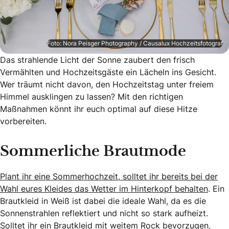
Foto: Nora Peisger Photography / Causalux Hochzeitsfotograf
Das strahlende Licht der Sonne zaubert den frisch
Vermählten und Hochzeitsgäste ein Lächeln ins Gesicht.
Wer träumt nicht davon, den Hochzeitstag unter freiem
Himmel ausklingen zu lassen? Mit den richtigen
Maßnahmen könnt ihr euch optimal auf diese Hitze
vorbereiten.
Sommerliche Brautmode
Plant ihr eine Sommerhochzeit, solltet ihr bereits bei der
Wahl eures Kleides das Wetter im Hinterkopf behalten
. Ein
Brautkleid in Weiß ist dabei die ideale Wahl, da es die
Sonnenstrahlen reflektiert und nicht so stark aufheizt.
Solltet ihr ein Brautkleid mit weitem Rock bevorzugen,