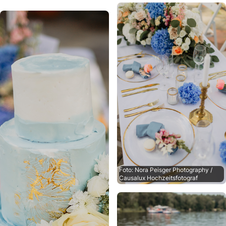
Foto: Nora Peisger Photography /
Causalux Hochzeitsfotograf