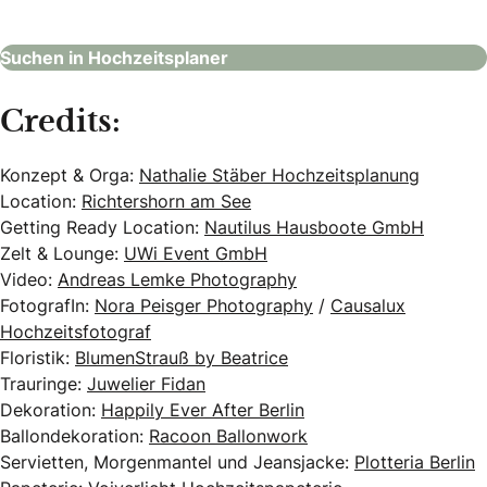
Hochzeitsplaner
Suchen in Hochzeitsplaner
Credits:
Konzept & Orga:
Nathalie Stäber Hochzeitsplanung
Location:
Richtershorn am See
Getting Ready Location:
Nautilus Hausboote GmbH
Zelt & Lounge:
UWi Event GmbH
Video:
Andreas Lemke Photography
FotografIn:
Nora Peisger Photography
/
Causalux
Hochzeitsfotograf
Floristik:
BlumenStrauß by Beatrice
Trauringe:
Juwelier Fidan
Dekoration:
Happily Ever After Berlin
Ballondekoration:
Racoon Ballonwork
Servietten, Morgenmantel und Jeansjacke:
Plotteria Berlin