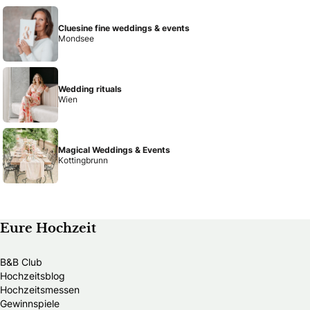
Cluesine fine weddings & events
Mondsee
Wedding rituals
Wien
Magical Weddings & Events
Kottingbrunn
Eure Hochzeit
B&B Club
Hochzeitsblog
Hochzeitsmessen
Gewinnspiele