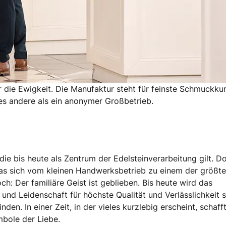
 die Ewigkeit. Die Manufaktur steht für feinste Schmuckkun
les andere als ein anonymer Großbetrieb.
 die bis heute als Zentrum der Edelsteinverarbeitung gilt. D
das sich vom kleinen Handwerksbetrieb zu einem der größt
: Der familiäre Geist ist geblieben. Bis heute wird das
und Leidenschaft für höchste Qualität und Verlässlichkeit s
en. In einer Zeit, in der vieles kurzlebig erscheint, schaff
mbole der Liebe.