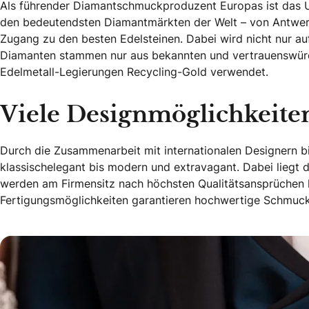
Als führender Diamantschmuckproduzent Europas ist das U
den bedeutendsten Diamantmärkten der Welt – von Antwer
Zugang zu den besten Edelsteinen. Dabei wird nicht nur au
Diamanten stammen nur aus bekannten und vertrauenswürdi
Edelmetall-Legierungen Recycling-Gold verwendet.
Viele Designmöglichkeite
Durch die Zusammenarbeit mit internationalen Designern bi
klassischelegant bis modern und extravagant. Dabei liegt d
werden am Firmensitz nach höchsten Qualitätsansprüchen he
Fertigungsmöglichkeiten garantieren hochwertige Schmuck