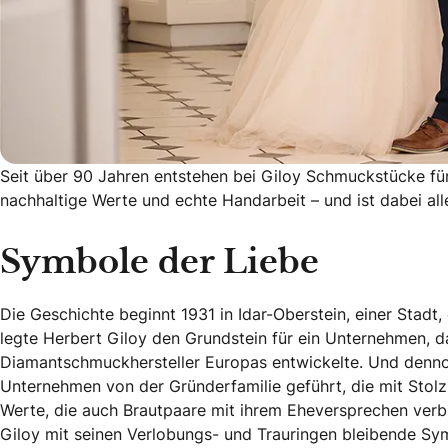
Seit über 90 Jahren entstehen bei Giloy Schmuckstücke für
nachhaltige Werte und echte Handarbeit – und ist dabei al
Symbole der Liebe
Die Geschichte beginnt 1931 in Idar-Oberstein, einer Stadt,
legte Herbert Giloy den Grundstein für ein Unternehmen, 
Diamantschmuckhersteller Europas entwickelte. Und dennoch
Unternehmen von der Gründerfamilie geführt, die mit Stolz 
Werte, die auch Brautpaare mit ihrem Eheversprechen verbind
Giloy mit seinen Verlobungs- und Trauringen bleibende Sy