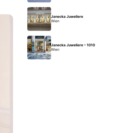
Janecka Juweliere
Wien
Janecka Juweliere – 1010
Wien