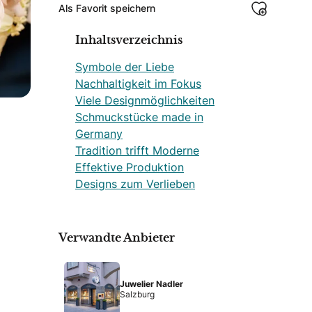
Als Favorit speichern
Inhaltsverzeichnis
Symbole der Liebe
Nachhaltigkeit im Fokus
Viele Designmöglichkeiten
Schmuckstücke made in
Germany
Tradition trifft Moderne
Effektive Produktion
Designs zum Verlieben
Verwandte Anbieter
Juwelier Nadler
Salzburg