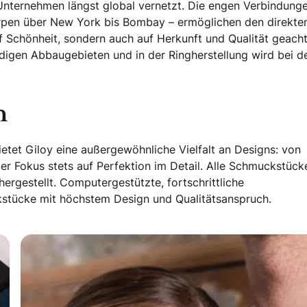
nternehmen längst global vernetzt. Die engen Verbindung
pen über New York bis Bombay – ermöglichen den direkte
f Schönheit, sondern auch auf Herkunft und Qualität geacht
gen Abbaugebieten und in der Ringherstellung wird bei d
n
etet Giloy eine außergewöhnliche Vielfalt an Designs: von
er Fokus stets auf Perfektion im Detail. Alle Schmuckstück
rgestellt. Computergestützte, fortschrittliche
stücke mit höchstem Design und Qualitätsanspruch.