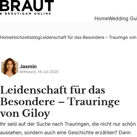
Leidenschaft für das Besondere – Trauringe von Giloy
Home
Wedding Gu
Home
Hochzeitsblog
Leidenschaft für das Besondere – Trauringe von
Jasmin
Mittwoch, 16 Juli 2025
Leidenschaft für das
Besondere – Trauringe
von Giloy
Ihr seid auf der Suche nach Trauringen, die nicht nur schön
Ihr seid auf der Suche nach Trauringen, die nicht nur sch
aussehen, sondern auch eine Geschichte erzählen? Dann