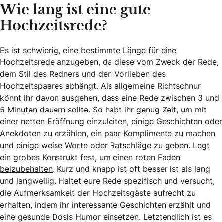
Wie lang ist eine gute
Hochzeitsrede?
Es ist schwierig, eine bestimmte Länge für eine
Hochzeitsrede anzugeben, da diese vom Zweck der Rede,
dem Stil des Redners und den Vorlieben des
Hochzeitspaares abhängt. Als allgemeine Richtschnur
könnt ihr davon ausgehen, dass eine Rede zwischen 3 und
5 Minuten dauern sollte. So habt ihr genug Zeit, um mit
einer netten Eröffnung einzuleiten, einige Geschichten oder
Anekdoten zu erzählen, ein paar Komplimente zu machen
und einige weise Worte oder Ratschläge zu geben.
Legt
ein grobes Konstrukt fest, um einen roten Faden
beizubehalten
. Kurz und knapp ist oft besser ist als lang
und langweilig. Haltet eure Rede spezifisch und versucht,
die Aufmerksamkeit der Hochzeitsgäste aufrecht zu
erhalten, indem ihr interessante Geschichten erzählt und
eine gesunde Dosis Humor einsetzen. Letztendlich ist es