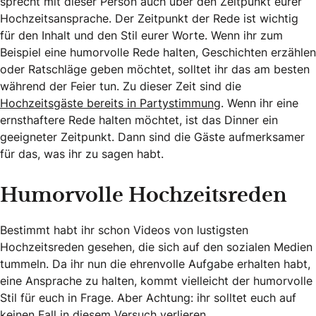
sprecht mit dieser Person auch über den Zeitpunkt eurer
Hochzeitsansprache. Der Zeitpunkt der Rede ist wichtig
für den Inhalt und den Stil eurer Worte. Wenn ihr zum
Beispiel eine humorvolle Rede halten, Geschichten erzählen
oder Ratschläge geben möchtet, solltet ihr das am besten
während der Feier tun. Zu dieser Zeit sind die
Hochzeitsgäste bereits in Partystimmung
. Wenn ihr eine
ernsthaftere Rede halten möchtet, ist das Dinner ein
geeigneter Zeitpunkt. Dann sind die Gäste aufmerksamer
für das, was ihr zu sagen habt.
Humorvolle Hochzeitsreden
Bestimmt habt ihr schon Videos von lustigsten
Hochzeitsreden gesehen, die sich auf den sozialen Medien
tummeln. Da ihr nun die ehrenvolle Aufgabe erhalten habt,
eine Ansprache zu halten, kommt vielleicht der humorvolle
Stil für euch in Frage. Aber Achtung: ihr solltet euch auf
keinen Fall in diesem Versuch verlieren.