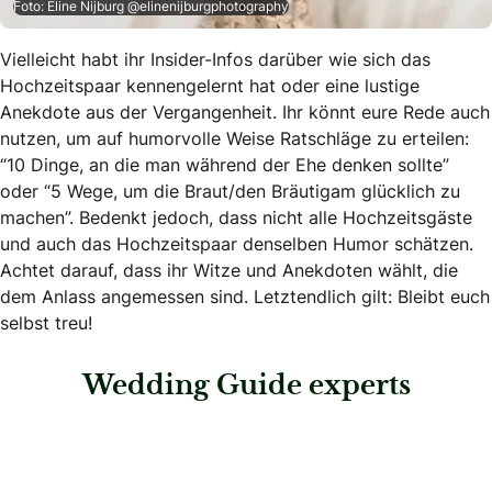
Foto: Eline Nijburg @elinenijburgphotography
Vielleicht habt ihr Insider-Infos darüber wie sich das
Hochzeitspaar kennengelernt hat oder eine lustige
Anekdote aus der Vergangenheit. Ihr könnt eure Rede auch
nutzen, um auf humorvolle Weise Ratschläge zu erteilen:
“10 Dinge, an die man während der Ehe denken sollte”
oder “5 Wege, um die Braut/den Bräutigam glücklich zu
machen”. Bedenkt jedoch, dass nicht alle Hochzeitsgäste
und auch das Hochzeitspaar denselben Humor schätzen.
Achtet darauf, dass ihr Witze und Anekdoten wählt, die
dem Anlass angemessen sind. Letztendlich gilt: Bleibt euch
selbst treu!
Wedding Guide experts
: Weddingdreams Salzburg