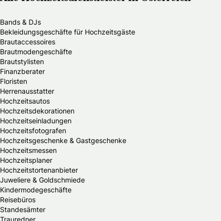
Bands & DJs
Bekleidungsgeschäfte für Hochzeitsgäste
Brautaccessoires
Brautmodengeschäfte
Brautstylisten
Finanzberater
Floristen
Herrenausstatter
Hochzeitsautos
Hochzeitsdekorationen
Hochzeitseinladungen
Hochzeitsfotografen
Hochzeitsgeschenke & Gastgeschenke
Hochzeitsmessen
Hochzeitsplaner
Hochzeitstortenanbieter
Juweliere & Goldschmiede
Kindermodegeschäfte
Reisebüros
Standesämter
Trauredner