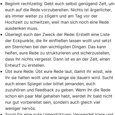
Beginnt rechtzeitig: Gebt euch selbst genügend Zeit, um
euch auf die Rede vorzubereiten. Nichts ist ärgerlicher,
als immer weiter zu zögern und am Tag vor der
Hochzeit zu schwitzen, weil man sich noch eine Rede
ausdenken muss.
Überlegt euch den Zweck der Rede: Erstellt eine Liste
der Eckpunkte, die ihr einfließen lassen wollt und setzt
ein Sternchen bei den wichtigsten Dingen. Das kann
helfen, eure Rede zu strukturieren und sicherzustellen,
dass ihr nichts vergesst. Dann ist es an der Zeit, einen
Entwurf zu erstellen.
Übt eure Rede: Übt eure Rede laut, damit ihr wisst, wie
ihr sie halten wollt und wie lange sie dauern wird. Sucht
euch einen Spiegel oder bittet jemanden, euch
zuzuhören und Feedback zu geben. Wenn ihr die Rede
schon ein paar Mal gehalten habt, werdet ihr bald nicht
nur gut vorbereitet sein, sondern auch gleich viel
weniger nervös.
Sorgt für eine gute Unterstützung: Verwendet klare und