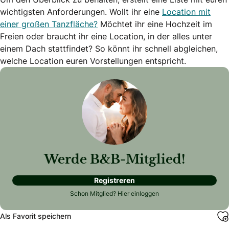
wichtigsten Anforderungen. Wollt ihr eine
Location mit
einer großen Tanzfläche?
Möchtet ihr eine Hochzeit im
Freien oder braucht ihr eine Location, in der alles unter
einem Dach stattfindet? So könnt ihr schnell abgleichen,
welche Location euren Vorstellungen entspricht.
Werde B&B-Mitglied!
Registreren
Schon Mitglied?
Hier einloggen
Als Favorit speichern