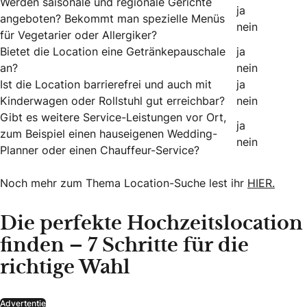
Werden saisonale und regionale Gerichte
ja
angeboten? Bekommt man spezielle Menüs
nein
für Vegetarier oder Allergiker?
Bietet die Location eine Getränkepauschale
ja
an?
nein
Ist die Location barrierefrei und auch mit
ja
Kinderwagen oder Rollstuhl gut erreichbar?
nein
Gibt es weitere Service-Leistungen vor Ort,
ja
zum Beispiel einen hauseigenen Wedding-
nein
Planner oder einen Chauffeur-Service?
Noch mehr zum Thema Location-Suche lest ihr
HIER.
Die perfekte Hochzeitslocation
finden – 7 Schritte für die
richtige Wahl
Advertentie