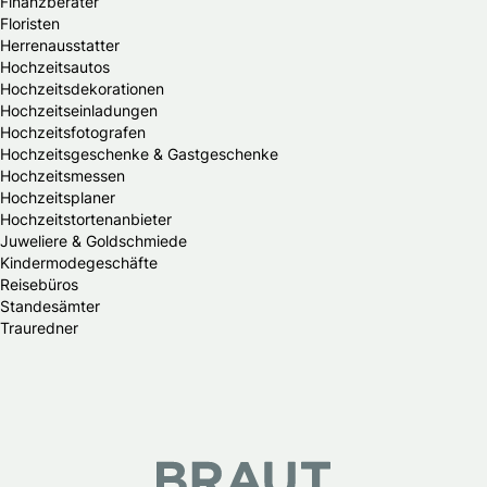
Finanzberater
Floristen
Herrenausstatter
Hochzeitsautos
Hochzeitsdekorationen
Hochzeitseinladungen
Hochzeitsfotografen
Hochzeitsgeschenke & Gastgeschenke
Hochzeitsmessen
Hochzeitsplaner
Hochzeitstortenanbieter
Juweliere & Goldschmiede
Kindermodegeschäfte
Reisebüros
Standesämter
Trauredner