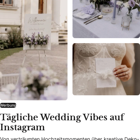
Werbung
Tägliche Wedding Vibes auf
Instagram
Von verträumten Hochzeitsmomenten über kreative Deko-