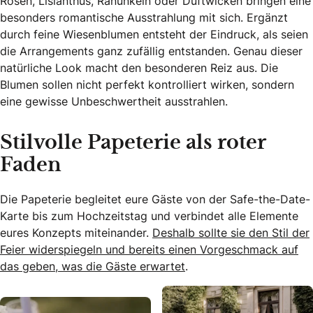
Rosen, Lisianthus, Ranunkeln oder Duftwicken bringen eine
besonders romantische Ausstrahlung mit sich. Ergänzt
durch feine Wiesenblumen entsteht der Eindruck, als seien
die Arrangements ganz zufällig entstanden. Genau dieser
natürliche Look macht den besonderen Reiz aus. Die
Blumen sollen nicht perfekt kontrolliert wirken, sondern
eine gewisse Unbeschwertheit ausstrahlen.
Stilvolle Papeterie als roter
Faden
Die Papeterie begleitet eure Gäste von der Safe-the-Date-
Karte bis zum Hochzeitstag und verbindet alle Elemente
eures Konzepts miteinander.
Deshalb sollte sie den Stil der
Feier widerspiegeln und bereits einen Vorgeschmack auf
das geben, was die Gäste erwartet
.