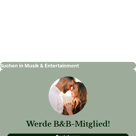
Concept Solutions Veranstaltungstechnik
Musik & Entertainment
Suchen in Musik & Entertainment
Werde B&B-Mitglied!