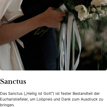
Sanctus
Das Sanctus („Heilig ist Gott“) ist fester Bestandteil der
Eucharistiefeier, um Lobpreis und Dank zum Ausdruck zu
bringen.