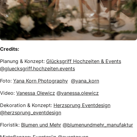
Credits:
Planung & Konzept:
Glücksgriff Hochzeiten & Events
@gluecksgriff.hochzeiten.events
Foto:
Yana Korn Photography
@yana_korn
Video:
Vanessa Olewicz
@vanessa.olewicz
Dekoration & Konzept:
Herzsprung Eventdesign
@herzsprung_eventdesign
Floristik:
Blumen und Mehr
@blumenundmehr_manufaktur