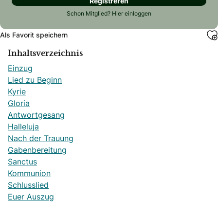
Registreren
Schon Mitglied?
Hier einloggen
Als Favorit speichern
Inhaltsverzeichnis
Einzug
Lied zu Beginn
Kyrie
Gloria
Antwortgesang
Halleluja
Nach der Trauung
Gabenbereitung
Sanctus
Kommunion
Schlusslied
Euer Auszug