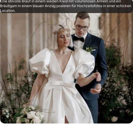
Eine stilvolle Braut in einem weißen Kleid mit voluminösen Ärmeln und ein
Bräutigam in einem blauen Anzug posieren für Hochzeitsfotos in einer schicken
Location.