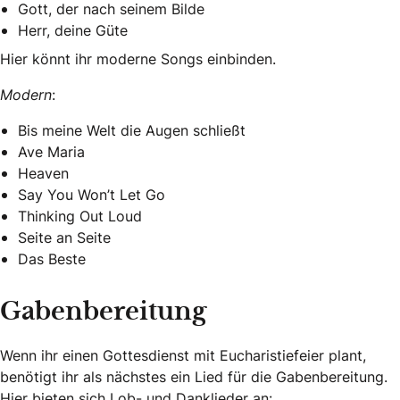
Gott, der nach seinem Bilde
Herr, deine Güte
Hier könnt ihr moderne Songs einbinden.
Modern
:
Bis meine Welt die Augen schließt
Ave Maria
Heaven
Say You Won’t Let Go
Thinking Out Loud
Seite an Seite
Das Beste
Gabenbereitung
Wenn ihr einen Gottesdienst mit Eucharistiefeier plant,
benötigt ihr als nächstes ein Lied für die Gabenbereitung.
Hier bieten sich Lob- und Danklieder an: