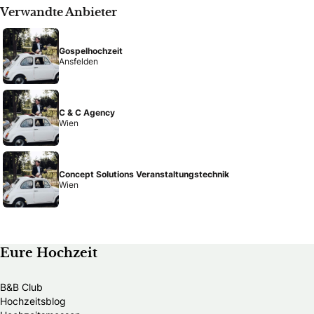
Verwandte Anbieter
Gospelhochzeit
Ansfelden
C & C Agency
Wien
Concept Solutions Veranstaltungstechnik
Wien
Eure Hochzeit
B&B Club
Hochzeitsblog