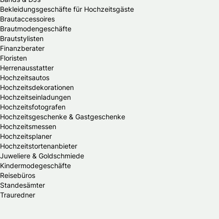
Bekleidungsgeschäfte für Hochzeitsgäste
Brautaccessoires
Brautmodengeschäfte
Brautstylisten
Finanzberater
Floristen
Herrenausstatter
Hochzeitsautos
Hochzeitsdekorationen
Hochzeitseinladungen
Hochzeitsfotografen
Hochzeitsgeschenke & Gastgeschenke
Hochzeitsmessen
Hochzeitsplaner
Hochzeitstortenanbieter
Juweliere & Goldschmiede
Kindermodegeschäfte
Reisebüros
Standesämter
Trauredner