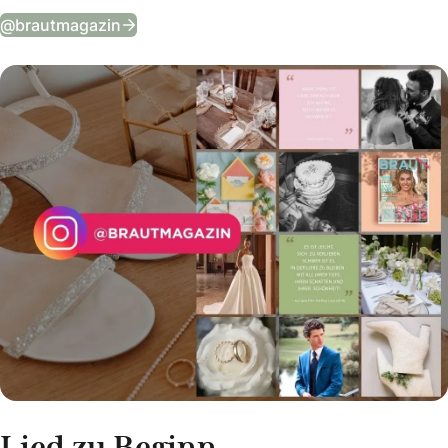
Tägliche Wedding Vibes auf Instagram
@brautmagazin