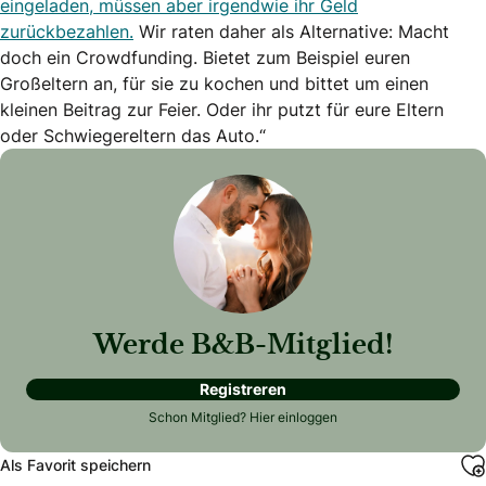
eingeladen, müssen aber irgendwie ihr Geld
zurückbezahlen.
Wir raten daher als Alternative: Macht
doch ein Crowdfunding. Bietet zum Beispiel euren
Großeltern an, für sie zu kochen und bittet um einen
kleinen Beitrag zur Feier. Oder ihr putzt für eure Eltern
oder Schwiegereltern das Auto.“
Werde B&B-Mitglied!
Registreren
Schon Mitglied?
Hier einloggen
Als Favorit speichern