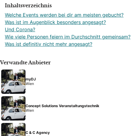
Inhaltsverzeichnis
Welche Events werden bei dir am meisten gebucht?
Was ist im Augenblick besonders angesagt?
Und Corona?
Wie viele Personen feiern im Durchschnitt gemeinsam?
Was ist definitiv nicht mehr angesagt?
Verwandte Anbieter
myDJ
Wien
Concept Solutions Veranstaltungstechnik
Wien
C & C Agency