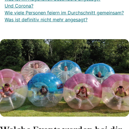
Und Corona?
Wie viele Personen feiern im Durchschnitt gemeinsam?
Was ist definitiv nicht mehr angesagt?