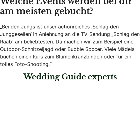
Welche Events werden bei dir
am meisten gebucht?
„Bei den Jungs ist unser actionreiches ‚Schlag den
Junggesellen‘ in Anlehnung an die TV-Sendung „Schlag den
Raab“ am beliebtesten. Da machen wir zum Beispiel eine
Outdoor-Schnitzeljagd oder Bubble Soccer. Viele Mädels
buchen einen Kurs zum Blumenkranzbinden oder für ein
tolles Foto-Shooting.“
Wedding Guide experts
: Gospelhochzeit