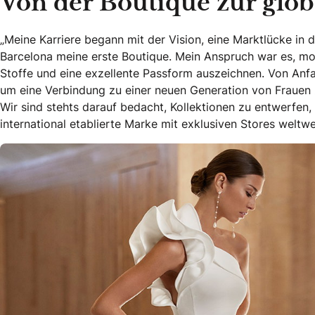
Von der Boutique zur glo
„Meine Karriere begann mit der Vision, eine Marktlücke in 
Barcelona meine erste Boutique. Mein Anspruch war es, mod
Stoffe und eine exzellente Passform auszeichnen. Von Anfa
um eine Verbindung zu einer neuen Generation von Frauen zu
Wir sind stehts darauf bedacht, Kollektionen zu entwerfen,
international etablierte Marke mit exklusiven Stores weltwei