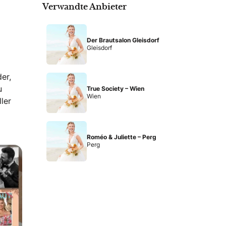
Verwandte Anbieter
Der Brautsalon Gleisdorf
Gleisdorf
er,
u
True Society – Wien
Wien
ler
Roméo & Juliette – Perg
Perg