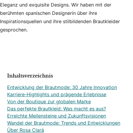
Eleganz und exquisite Designs. Wir haben mit der
berühmten spanischen Designerin über ihre
Inspirationsquellen und ihre stilbildenden Brautkleider
gesprochen.
Inhaltsverzeichnis
Entwicklung der Brautmode: 30 Jahre Innovation
Karriere-Highlights und prägende Erlebnisse
Von der Boutique zur globalen Marke
Das perfekte Brautkleid: Was macht es aus?
Erreichte Meilensteine und Zukunftsvisionen
Wandel der Brautmode: Trends und Entwicklungen
Über Rosa Clará