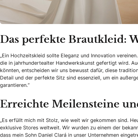
Das perfekte Brautkleid: 
„Ein Hochzeitskleid sollte Eleganz und Innovation vereinen.
die in jahrhundertealter Handwerkskunst gefertigt wird. A
könnten, entscheiden wir uns bewusst dafür, diese traditio
Detail und der perfekte Sitz sind essenziell, um ein außer
garantieren.“
Erreichte Meilensteine u
„Es erfüllt mich mit Stolz, wie weit wir gekommen sind. He
exklusive Stores weltweit. Wir wurden zu einem der beka
dass mein Sohn Daniel Clará in unser Unternehmen eingetre