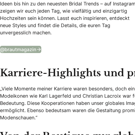
Ideen bis hin zu den neuesten Bridal Trends – auf Instagra
zeigen wir euch jeden Tag, wie vielfältig und einzigartig
Hochzeiten sein können. Lasst euch inspirieren, entdeckt
neue Styles und findet die Details, die euren Tag
unvergesslich machen.
Tägliche Wedding Vibes auf Instagram
@brautmagazin
Karriere-Highlights und p
„Viele Momente meiner Karriere waren besonders, doch ein
Modeikonen wie Karl Lagerfeld und Christian Lacroix war f
Bedeutung. Diese Kooperationen haben unser globales Imag
ermöglicht. Ebenso bedeutsam waren die Gestaltung promi
Modenschauen.“