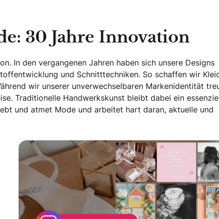
e: 30 Jahre Innovation
ation. In den vergangenen Jahren haben sich unsere Designs
 Stoffentwicklung und Schnitttechniken. So schaffen wir Kleid
Während wir unserer unverwechselbaren Markenidentität tre
se. Traditionelle Handwerkskunst bleibt dabei ein essenziel
lebt und atmet Mode und arbeitet hart daran, aktuelle und