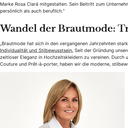
Marke Rosa Clará mitgestalten. Sein Beitritt zum Unterneh
persönlich als auch beruflich.“
Wandel der Brautmode: T
„Brautmode hat sich in den vergangenen Jahrzehnten star
Individualität und Stilbewusstsein.
Seit der Gründung unsere
zeitloser Eleganz in Hochzeitskleidern zu vereinen. Durch
Couture und Prêt-à-porter, haben wir die moderne, stilb