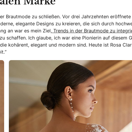
balen Marke
der Brautmode zu schließen. Vor drei Jahrzehnten eröffnete 
erne, elegante Designs zu kreieren, die sich durch hochwe
ng an war es mein Ziel,
Trends in der Brautmode zu integri
 schaffen. Ich glaube, ich war eine Pionierin auf diesem G
 die kohärent, elegant und modern sind. Heute ist Rosa Clar
t.“