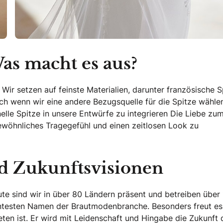
Was macht es aus?
 Wir setzen auf feinste Materialien, darunter französische S
uch wenn wir eine andere Bezugsquelle für die Spitze wähle
nelle Spitze in unsere Entwürfe zu integrieren Die Liebe zu
gewöhnliches Tragegefühl und einen zeitlosen Look zu
nd Zukunftsvisionen
ute sind wir in über 80 Ländern präsent und betreiben über
nntesten Namen der Brautmodenbranche. Besonders freut es
ten ist. Er wird mit Leidenschaft und Hingabe die Zukunft 