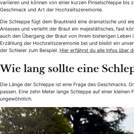
variieren und können von einer kurzen Pinselschleppe bis 
Geschmack und Art der Hochzeitszeremonie.
Die Schleppe fügt dem Brautkleid eine dramatische und ele
Anlasses und verleiht der Braut ein majestätisches, fast kö
auch den Übergang der Braut von ihrem bisherigen Leben in 
Erzählung der Hochzeitszeremonie bei und bleibt ein unve
der Schleier zum Beispiel.
Hier erfährst du alle Infos über 
Wie lang sollte eine Schle
Die Länge der Schleppe ist eine Frage des Geschmacks. G
passen. Eine zehn Meter lange Schleppe auf einer kleinen 
ungewöhnlich.