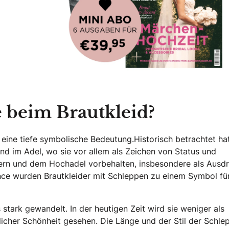
 Hochzeitsmagazin!
 beim Brautkleid?
 eine tiefe symbolische Bedeutung.Historisch betrachtet ha
nd im Adel, wo sie vor allem als Zeichen von Status und
ern und dem Hochadel vorbehalten, insbesondere als Ausd
ance wurden Brautkleider mit Schleppen zu einem Symbol fü
 stark gewandelt. In der heutigen Zeit wird sie weniger als
icher Schönheit gesehen. Die Länge und der Stil der Schle