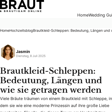
Brautkleid-Schleppen: Bedeutung, Längen und wie sie get
Home
Wedding Gu
Home
Hochzeitsblog
Brautkleid-Schleppen: Bedeutung, Längen und 
Jasmin
Dienstag, 8 Juli 2025
Brautkleid-Schleppen:
Bedeutung, Längen und
wie sie getragen werden
Viele Bräute träumen von einem Brautkleid mit Schleppe, in
dem sie wie eine moderne Prinzessin auf ihre große Liebe
Viele Bräute träumen von einem Brautkleid mit Schleppe, in