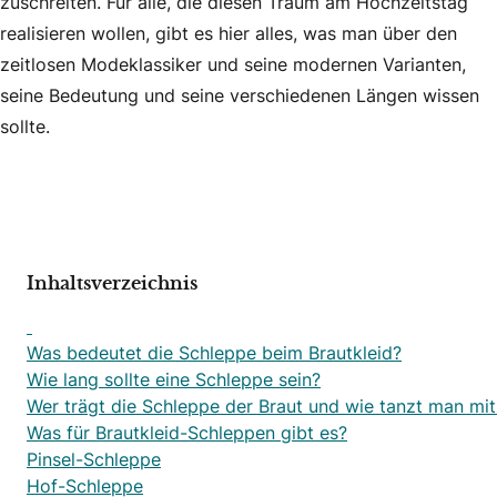
zuschreiten. Für alle, die diesen Traum am Hochzeitstag
realisieren wollen, gibt es hier alles, was man über den
zeitlosen Modeklassiker und seine modernen Varianten,
seine Bedeutung und seine verschiedenen Längen wissen
sollte.
Inhaltsverzeichnis
Was bedeutet die Schleppe beim Brautkleid?
Wie lang sollte eine Schleppe sein?
Wer trägt die Schleppe der Braut und wie tanzt man mi
Was für Brautkleid-Schleppen gibt es?
Pinsel-Schleppe
Hof-Schleppe