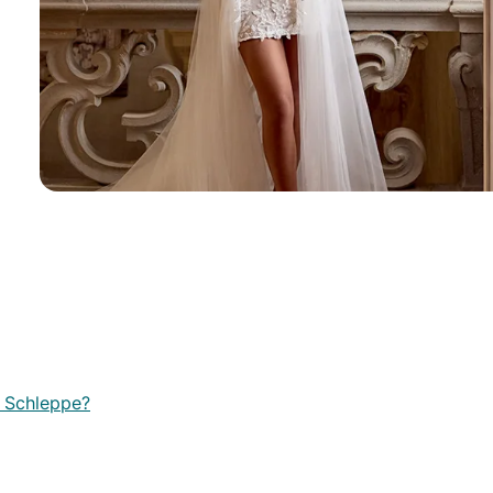
t Schleppe?