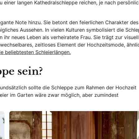
zu einer langen Kathedralschleppe reichen, je nach persönl
gante Note hinzu. Sie betont den feierlichen Charakter des
nigliches Aussehen. In vielen Kulturen symbolisiert die Schl
ihr neues Leben als verheiratete Frau. Sie trägt zur visuel
rwechselbares, zeitloses Element der Hochzeitsmode, ähnli
die beliebtesten Schleierlängen.
ppe sein?
rundsätzlich sollte die Schleppe zum Rahmen der Hochzeit
Feier im Garten wäre zwar möglich, aber zumindest