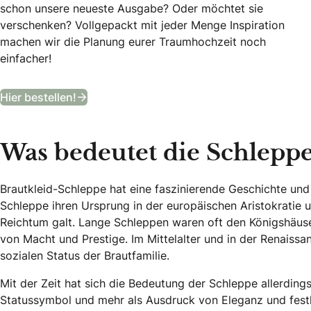
schon unsere neueste Ausgabe? Oder möchtet sie
verschenken? Vollgepackt mit jeder Menge Inspiration
machen wir die Planung eurer Traumhochzeit noch
einfacher!
Bekommt ein Jahr lang das angesagteste
Hier bestellen!
Was bedeutet die Schleppe
Brautkleid-Schleppe hat eine faszinierende Geschichte und
Schleppe ihren Ursprung in der europäischen Aristokratie u
Reichtum galt. Lange Schleppen waren oft den Königshäus
von Macht und Prestige. Im Mittelalter und in der Renaiss
sozialen Status der Brautfamilie.
Mit der Zeit hat sich die Bedeutung der Schleppe allerdings
Statussymbol und mehr als Ausdruck von Eleganz und festl