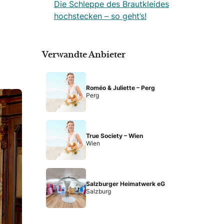
Die Schleppe des Brautkleides
hochstecken – so geht’s!
Verwandte Anbieter
Roméo & Juliette – Perg
Perg
True Society – Wien
Wien
Salzburger Heimatwerk eG
Salzburg