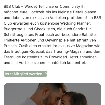
B&B Club – Werdet Teil unserer Community Ihr
möchtet eure Hochzeit bis ins kleinste Detail planen
und dabei von exklusiven Vorteilen profitieren? Im B&B
Club erwarten euch kostenlose Wedding Planner,
Budgettools und Checklisten, die euch Schritt für
Schritt begleiten. Freut euch auf besondere Rabatte,
limitierte Aktionen und Gewinnspiele mit attraktiven
Preisen. Zusätzlich erhaltet ihr exklusive Magazine wie
das Bräutigam-Special, das Trauring-Magazin und den
Festguide kostenlos zum Download. Jetzt anmelden
und alle Vorteile sichern – natürlich kostenfrei.
B&B Club
Jetzt Mitglied werden!