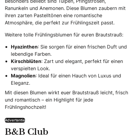
Besonders beliebt sind Tulpen, Pfingstrosen,
Ranunkeln und Anemonen. Diese Blumen zaubern mit
ihren zarten Pastelltönen eine romantische
Atmosphäre, die perfekt zur Frühlingszeit passt.
Weitere tolle Frühlingsblumen für euren Brautstrauß:
Hyazinthen
: Sie sorgen für einen frischen Duft und
lebendige Farben.
Kirschblüten
: Zart und elegant, perfekt für einen
verspielten Look.
Magnolien
: Ideal für einen Hauch von Luxus und
Eleganz.
Mit diesen Blumen wirkt euer Brautstrauß leicht, frisch
und romantisch – ein Highlight für jede
Frühlingshochzeit!
Advertentie
B&B Club