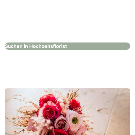
Blumen Stieber
Hochzeitsflorist
Suchen in Hochzeitsflorist