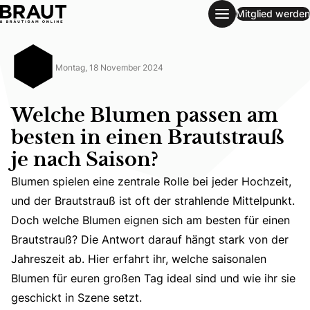
Mitglied werden
Welche Blumen passen am besten in einen Brautstrauß je n
Montag, 18 November 2024
Welche Blumen passen am
besten in einen Brautstrauß
je nach Saison?
Blumen spielen eine zentrale Rolle bei jeder Hochzeit,
und der Brautstrauß ist oft der strahlende Mittelpunkt.
Blumen spielen eine zentrale Rolle bei jeder Hochzeit, un
Doch welche Blumen eignen sich am besten für einen
Brautstrauß? Die Antwort darauf hängt stark von der
Jahreszeit ab. Hier erfahrt ihr, welche saisonalen
Blumen für euren großen Tag ideal sind und wie ihr sie
geschickt in Szene setzt.