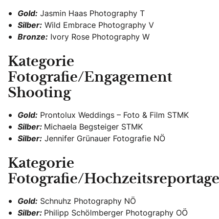
Gold:
Jasmin Haas Photography T
Silber:
Wild Embrace Photography V
Bronze:
Ivory Rose Photography W
Kategorie
Fotografie/Engagement
Shooting
Gold:
Prontolux Weddings – Foto & Film STMK
Silber:
Michaela Begsteiger STMK
Silber:
Jennifer Grünauer Fotografie NÖ
Kategorie
Fotografie/Hochzeitsreportag
Gold:
Schnuhz Photography NÖ
Silber:
Philipp Schölmberger Photography OÖ