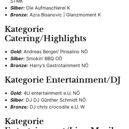
STMK
Silber:
Die Aufmaschlerei K
Bronze:
Azra Bisanovic | Glanzmoment K
Kategorie
Catering/Highlights
Gold:
Andreas Berger/ Pinsalino NÖ
Silber:
Smokin’ BBQ OÖ
Bronze:
Harry’s Gastrotainment NÖ
Kategorie Entertainment/DJ
Gold:
4U entertainment e.U. NÖ
Silber
:
DJ DJ Günther Schmidt NÖ
Bronze:
DJ chris crocodile e.U. W
Kategorie