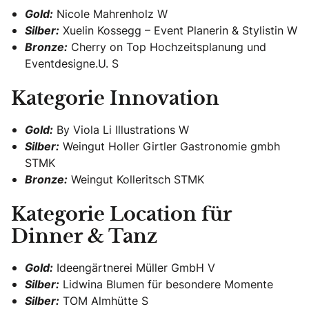
Gold:
Nicole Mahrenholz W
Silber:
Xuelin Kossegg – Event Planerin & Stylistin W
Bronze:
Cherry on Top Hochzeitsplanung und
Eventdesigne.U. S
Kategorie Innovation
Gold:
By Viola Li Illustrations W
Silber:
Weingut Holler Girtler Gastronomie gmbh
STMK
Bronze:
Weingut Kolleritsch STMK
Kategorie Location für
Dinner & Tanz
Gold:
Ideengärtnerei Müller GmbH V
Silber:
Lidwina Blumen für besondere Momente
Silber:
TOM Almhütte S