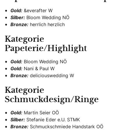
Gold:
&everafter W
Silber:
Bloom Wedding NÖ
Bronze:
herrlich herzlich
Kategorie
Papeterie/Highlight
Gold:
Bloom Wedding NÖ
Gold:
Nani & Paul W
Bronze:
deliciouswedding W
Kategorie
Schmuckdesign/Ringe
Gold:
Martin Seier OÖ
Silber:
Stefanie Eder e.U. STMK
Bronze:
Schmuckschmiede Handstark OÖ