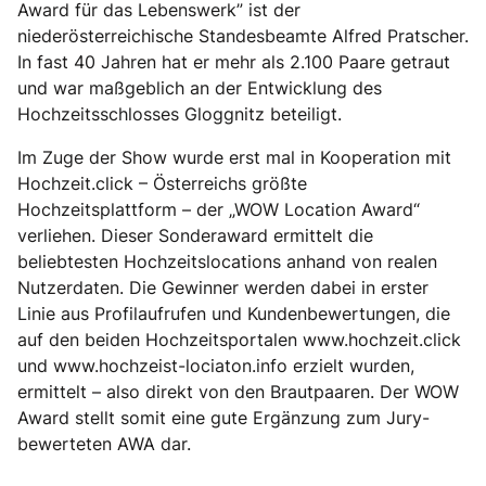
Award für das Lebenswerk” ist der
niederösterreichische Standesbeamte Alfred Pratscher.
In fast 40 Jahren hat er mehr als 2.100 Paare getraut
und war maßgeblich an der Entwicklung des
Hochzeitsschlosses Gloggnitz beteiligt.
Im Zuge der Show wurde erst mal in Kooperation mit
Hochzeit.click – Österreichs größte
Hochzeitsplattform – der „WOW Location Award“
verliehen. Dieser Sonderaward ermittelt die
beliebtesten Hochzeitslocations anhand von realen
Nutzerdaten. Die Gewinner werden dabei in erster
Linie aus Profilaufrufen und Kundenbewertungen, die
auf den beiden Hochzeitsportalen www.hochzeit.click
und www.hochzeist-lociaton.info erzielt wurden,
ermittelt – also direkt von den Brautpaaren. Der WOW
Award stellt somit eine gute Ergänzung zum Jury-
bewerteten AWA dar.