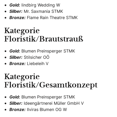
Gold:
lindbirg Wedding W
Silber:
Mr. Saxmania STMK
Bronze:
Flame Rain Theatre STMK
Kategorie
Floristik/Brautstrauß
Gold:
Blumen Preinsperger STMK
Silber:
Stilsicher OÖ
Bronze:
Liebeleih V
Kategorie
Floristik/Gesamtkonzept
Gold:
Blumen Preinsperger STMK
Silber:
Ideengärtnerei Müller GmbH V
Bronze:
Ilviras Blumen OG W