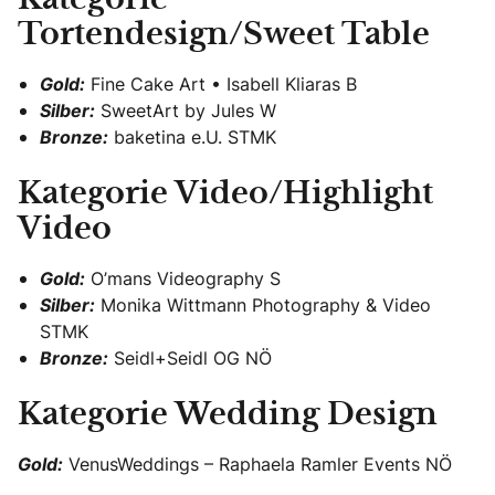
Kategorie
Tortendesign/Sweet Table
Gold:
Fine Cake Art • Isabell Kliaras B
Silber:
SweetArt by Jules W
Bronze:
baketina e.U. STMK
Kategorie Video/Highlight
Video
Gold:
O’mans Videography S
Silber:
Monika Wittmann Photography & Video
STMK
Bronze:
Seidl+Seidl OG NÖ
Kategorie Wedding Design
Gold:
VenusWeddings – Raphaela Ramler Events NÖ