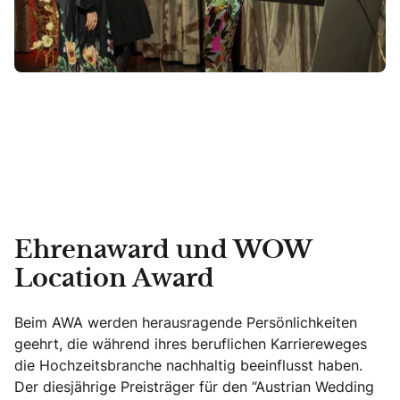
Ehrenaward und WOW
Location Award
Beim AWA werden herausragende Persönlichkeiten
geehrt, die während ihres beruflichen Karriereweges
die Hochzeitsbranche nachhaltig beeinflusst haben.
Der diesjährige Preisträger für den “Austrian Wedding