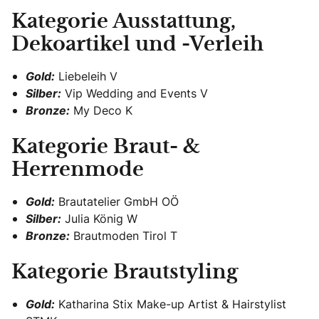
Kategorie Ausstattung,
Dekoartikel und -Verleih
Gold:
Liebeleih V
Silber:
Vip Wedding and Events V
Bronze:
My Deco K
Kategorie Braut- &
Herrenmode
Gold:
Brautatelier GmbH OÖ
Silber:
Julia König W
Bronze:
Brautmoden Tirol T
Kategorie Brautstyling
Gold:
Katharina Stix Make-up Artist & Hairstylist