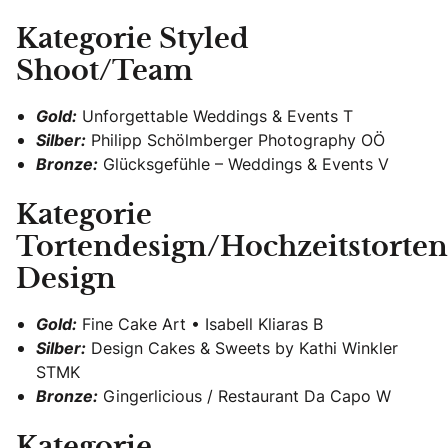
Kategorie Styled
Shoot/Team
Gold:
Unforgettable Weddings & Events T
Silber:
Philipp Schölmberger Photography OÖ
Bronze:
Glücksgefühle – Weddings & Events V
Kategorie
Tortendesign/Hochzeitstorten
Design
Gold:
Fine Cake Art • Isabell Kliaras B
Silber:
Design Cakes & Sweets by Kathi Winkler
STMK
Bronze:
Gingerlicious / Restaurant Da Capo W