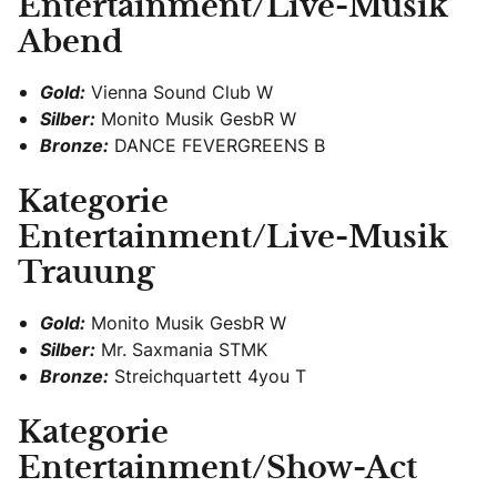
Entertainment/Live-Musik
Abend
Gold:
Vienna Sound Club W
Silber:
Monito Musik GesbR W
Bronze:
DANCE FEVERGREENS B
Kategorie
Entertainment/Live-Musik
Trauung
Gold:
Monito Musik GesbR W
Silber:
Mr. Saxmania STMK
Bronze:
Streichquartett 4you T
Kategorie
Entertainment/Show-Act