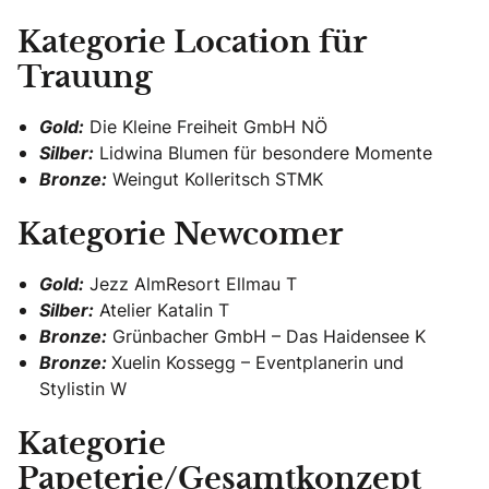
Kategorie Location für
Trauung
Gold:
Die Kleine Freiheit GmbH NÖ
Silber:
Lidwina Blumen für besondere Momente
Bronze:
Weingut Kolleritsch STMK
Kategorie Newcomer
Gold:
Jezz AlmResort Ellmau T
Silber:
Atelier Katalin T
Bronze:
Grünbacher GmbH – Das Haidensee K
Bronze:
Xuelin Kossegg – Eventplanerin und
Stylistin W
Kategorie
Papeterie/Gesamtkonzept