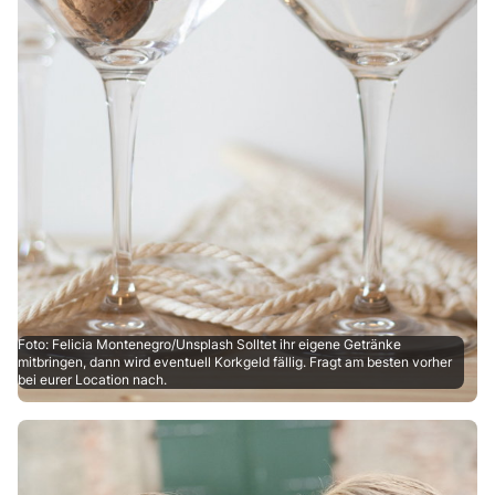
Foto: Felicia Montenegro/Unsplash Solltet ihr eigene Getränke
mitbringen, dann wird eventuell Korkgeld fällig. Fragt am besten vorher
bei eurer Location nach.