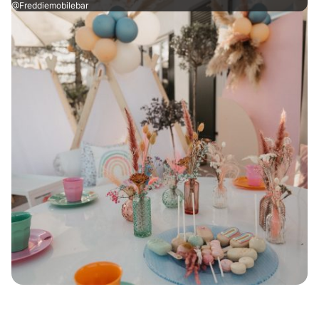
@Freddiemobilebar