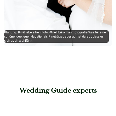
Planung: @mitliebeleihen Foto: @nellibrinkmannfotografie Was für eine
schöne Idee: euer Haustier als Ringträger, aber achtet darauf, dass es
sich auch wohlfühlt.
Wedding Guide experts
: Wedding rituals