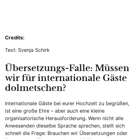
Credits:
Text: Svenja Schirk
Übersetzungs-Falle: Müssen
wir für internationale Gäste
dolmetschen?
Internationale Gäste bei eurer Hochzeit zu begrüßen,
ist eine große Ehre – aber auch eine kleine
organisatorische Herausforderung. Wenn nicht alle
Anwesenden dieselbe Sprache sprechen, stellt sich
schnell die Frage: Brauchen wir Übersetzungen oder