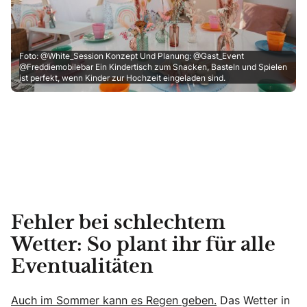
Foto: @White_Session Konzept Und Planung: @Gast_Event
@Freddiemobilebar Ein Kindertisch zum Snacken, Basteln und Spielen
ist perfekt, wenn Kinder zur Hochzeit eingeladen sind.
Fehler bei schlechtem
Wetter: So plant ihr für alle
Eventualitäten
Auch im Sommer kann es Regen geben.
Das Wetter in