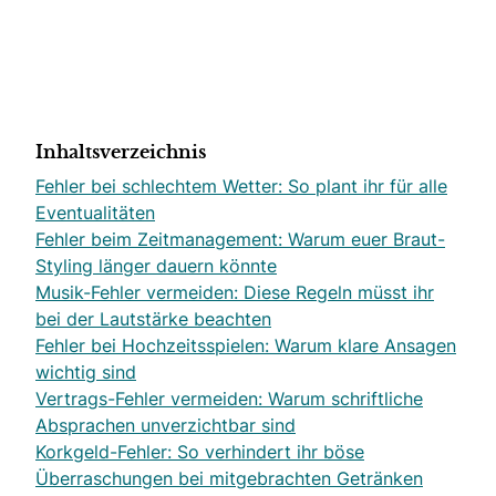
Inhaltsverzeichnis
Fehler bei schlechtem Wetter: So plant ihr für alle
Eventualitäten
Fehler beim Zeitmanagement: Warum euer Braut-
Styling länger dauern könnte
Musik-Fehler vermeiden: Diese Regeln müsst ihr
bei der Lautstärke beachten
Fehler bei Hochzeitsspielen: Warum klare Ansagen
wichtig sind
Vertrags-Fehler vermeiden: Warum schriftliche
Absprachen unverzichtbar sind
Korkgeld-Fehler: So verhindert ihr böse
Überraschungen bei mitgebrachten Getränken