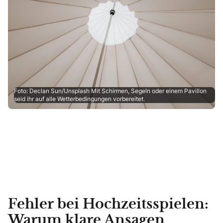
Foto: Declan Sun/Unsplash Mit Schirmen, Segeln oder einem Pavillon
seid ihr auf alle Wetterbedingungen vorbereitet.
Fehler bei Hochzeitsspielen:
Warum klare Ansagen