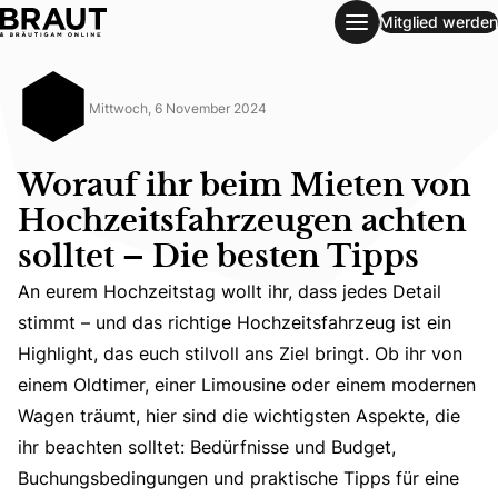
Mitglied werden
Worauf ihr beim Mieten von Hochzeitsfahrzeugen achten sol
Mittwoch, 6 November 2024
Worauf ihr beim Mieten von
Hochzeitsfahrzeugen achten
solltet – Die besten Tipps
An eurem Hochzeitstag wollt ihr, dass jedes Detail
stimmt – und das richtige Hochzeitsfahrzeug ist ein
Highlight, das euch stilvoll ans Ziel bringt. Ob ihr von
An eurem Hochzeitstag wollt ihr, dass jedes Detail stimm
einem Oldtimer, einer Limousine oder einem modernen
Wagen träumt, hier sind die wichtigsten Aspekte, die
ihr beachten solltet: Bedürfnisse und Budget,
Buchungsbedingungen und praktische Tipps für eine