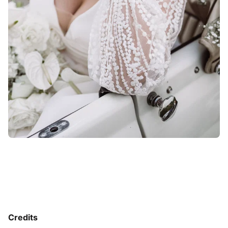
Credits