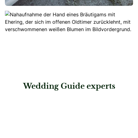
Wedding Guide experts
: Tanzschule & Feldenkrais®-Studio Vallazza