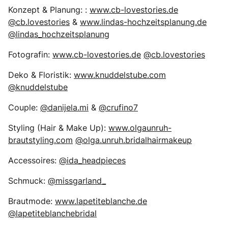
Konzept & Planung: :
www.cb-lovestories.de
@cb.lovestories
&
www.lindas-hochzeitsplanung.de
@lindas_hochzeitsplanung
Fotografin:
www.cb-lovestories.de
@cb.lovestories
Deko & Floristik:
www.knuddelstube.com
@knuddelstube
Couple:
@danijela.mi
&
@crufino7
Styling (Hair & Make Up):
www.olgaunruh-
brautstyling.com
@olga.unruh.bridalhairmakeup
Accessoires:
@ida_headpieces
Schmuck:
@missgarland_
Brautmode:
www.lapetiteblanche.de
@lapetiteblanchebridal