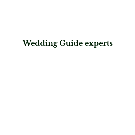
Wedding Guide experts
: Bergstadtmomente
Bergstadtmomente