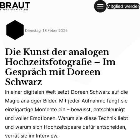
Mitglied werden
Die Kunst der analogen Hochzeitsfotografie – Im Gespräc
Dienstag, 18 Feber 2025
Die Kunst der analogen
Hochzeitsfotografie – Im
Gespräch mit Doreen
Schwarz
In einer digitalen Welt setzt Doreen Schwarz auf die
In einer digitalen Welt setzt Doreen Schwarz auf die Mag
Magie analoger Bilder. Mit jeder Aufnahme fängt sie
einzigartige Momente ein – bewusst, entschleunigt
und voller Emotionen. Warum sie diese Technik liebt
und warum sich Hochzeitspaare dafür entscheiden,
verrät sie im Interview.