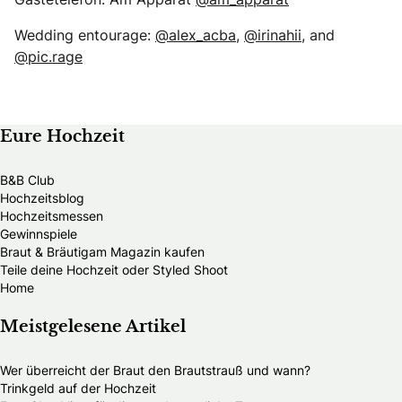
Wedding entourage:
@alex_acba
,
@irinahii
, and
@pic.rage
Eure Hochzeit
B&B Club
Hochzeitsblog
Hochzeitsmessen
Gewinnspiele
Braut & Bräutigam Magazin kaufen
Teile deine Hochzeit oder Styled Shoot
Home
Meistgelesene Artikel
Wer überreicht der Braut den Brautstrauß und wann?
Trinkgeld auf der Hochzeit