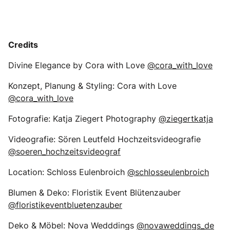
Credits
Divine Elegance by Cora with Love
@cora_with_love
Konzept, Planung & Styling: Cora with Love
@cora_with_love
Fotografie: Katja Ziegert Photography
@ziegertkatja
Videografie: Sören Leutfeld Hochzeitsvideografie
@soeren_hochzeitsvideograf
Location: Schloss Eulenbroich
@schlosseulenbroich
Blumen & Deko: Floristik Event Blütenzauber
@floristikeventbluetenzauber
Deko & Möbel: Nova Wedddings
@novaweddings_de