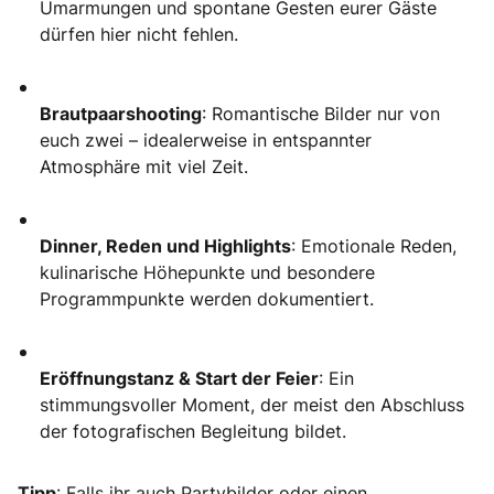
Umarmungen und spontane Gesten eurer Gäste
dürfen hier nicht fehlen.
Brautpaarshooting
: Romantische Bilder nur von
euch zwei – idealerweise in entspannter
Atmosphäre mit viel Zeit.
Dinner, Reden und Highlights
: Emotionale Reden,
kulinarische Höhepunkte und besondere
Programmpunkte werden dokumentiert.
Eröffnungstanz & Start der Feier
: Ein
stimmungsvoller Moment, der meist den Abschluss
der fotografischen Begleitung bildet.
Tipp
: Falls ihr auch Partybilder oder einen