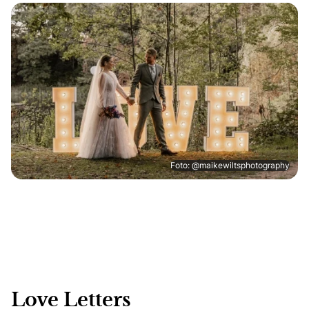
Foto: @maikewiltsphotography
Love Letters