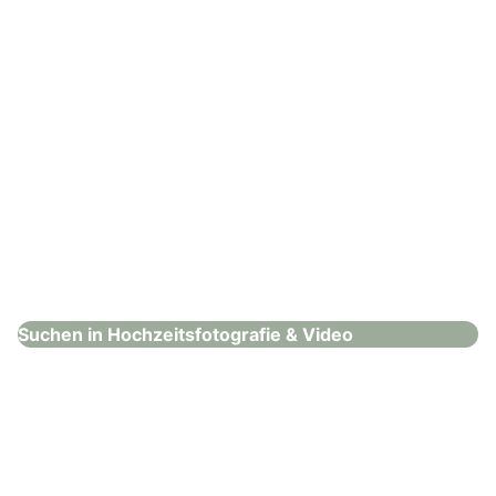
Dominika Photography
Hochzeitsfotografie & Video
Suchen in Hochzeitsfotografie & Video