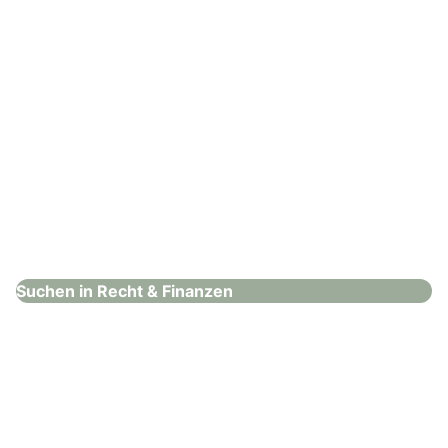
Hammer & Schweighofer
Recht & Finanzen
Suchen in Recht & Finanzen