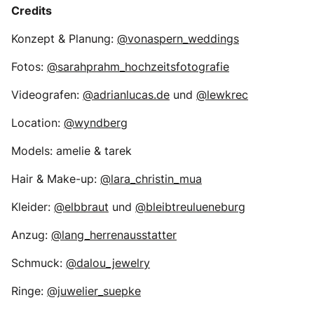
Credits
Konzept & Planung:
@vonaspern_weddings
Fotos:
@sarahprahm_hochzeitsfotografie
Videografen:
@adrianlucas.de
und
@lewkrec
Location:
@wyndberg
Models: amelie & tarek
Hair & Make-up:
@lara_christin_mua
Kleider:
@elbbraut
und
@bleibtreulueneburg
Anzug:
@lang_herrenausstatter
Schmuck:
@dalou_jewelry
Ringe:
@juwelier_suepke