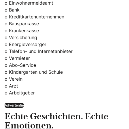
o Einwohnermeldeamt
o Bank
o Kreditkartenunternehmen
o Bausparkasse
o Krankenkasse
o Versicherung
o Energieversorger
o Telefon- und Internetanbieter
o Vermieter
o Abo-Service
o Kindergarten und Schule
o Verein
o Arzt
o Arbeitgeber
Advertentie
Echte Geschichten. Echte
Emotionen.