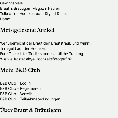
Gewinnspiele
Braut & Bräutigam Magazin kaufen
Teile deine Hochzeit oder Styled Shoot
Home
Meistgelesene Artikel
Wer überreicht der Braut den Brautstrauß und wann?
Trinkgeld auf der Hochzeit
Eure Checkliste für die standesamtliche Trauung
Wie viel kostet ein/e HochzeitsfotografIn?
Mein B&B Club
B&B Club – Log in
B&B Club – Registrieren
B&B Club – Vorteile
B&B Club – Teilnahmebedingungen
Über Braut & Bräutigam