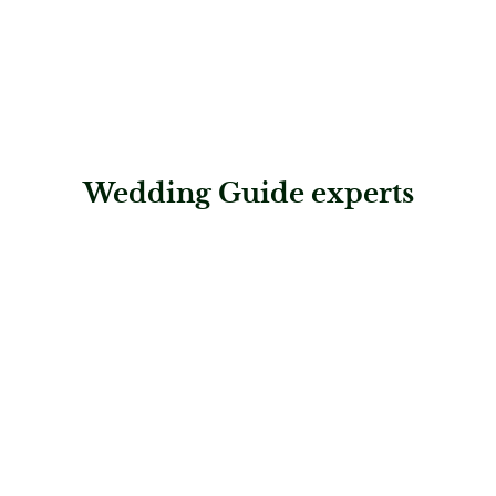
Wedding Guide experts
: Steigenberger Hotel & Spa Krems