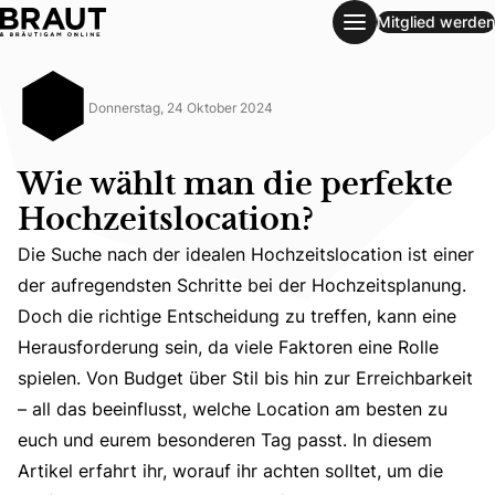
Mitglied werden
Wie wählt man die perfekte Hochzeitslocation?
Donnerstag, 24 Oktober 2024
Wie wählt man die perfekte
Hochzeitslocation?
Die Suche nach der idealen Hochzeitslocation ist einer
der aufregendsten Schritte bei der Hochzeitsplanung.
Doch die richtige Entscheidung zu treffen, kann eine
Herausforderung sein, da viele Faktoren eine Rolle
Die Suche nach der idealen Hochzeitslocation ist einer de
spielen. Von Budget über Stil bis hin zur Erreichbarkeit
– all das beeinflusst, welche Location am besten zu
euch und eurem besonderen Tag passt. In diesem
Artikel erfahrt ihr, worauf ihr achten solltet, um die