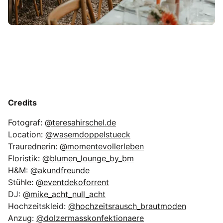
Credits
Fotograf:
@teresahirschel.de
Location:
@wasemdoppelstueck
Traurednerin:
@momentevollerleben
Floristik:
@blumen_lounge_by_bm
H&M:
@akundfreunde
Stühle:
@eventdekoforrent
DJ:
@mike_acht_null_acht
Hochzeitskleid:
@hochzeitsrausch_brautmoden
Anzug:
@dolzermasskonfektionaere