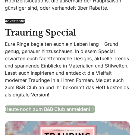
Hochzeitslocations, die außerhalb der Hauptsaison
günstiger sind, oder verhandelt über Rabatte.
Advertentie
Trauring Special
Eure Ringe begleiten euch ein Leben lang – Grund
genug, genauer hinzuschauen. In diesem Special
erwarten euch facettenreiche Designs, aktuelle Trends
und spannende Einblicke in Materialien und Stilwelten.
Lasst euch inspirieren und entdeckt die Vielfalt
moderner Trauringe in all ihren Formen. Meldet euch
zum B&B Club an und ihr bekommt das Heft kostenlos
als digitale Version!
Trauring Special
Heute noch zum B&B Club anmelden!