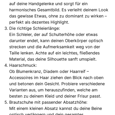
auf deine Handgelenke und sorgt für ein
harmonisches Gesamtbild. Es verleiht deinem Look
das gewisse Etwas, ohne zu dominant zu wirken –
perfekt als dezentes Highlight.
Die richtige Schleierlänge:
Ein Schleier, der auf Schulterhöhe oder etwas
darunter endet,
kann deinen Oberkörper optisch
strecken und die Aufmerksamkeit weg von der
Taille lenken. Achte auf ein leichtes, fließendes
Material, das deine Silhouette sanft umspielt.
Haarschmuck:
Ob Blumenkranz, Diadem oder Haarreif –
Accessoires im Haar ziehen den Blick nach oben
und betonen dein Gesicht. Probiere verschiedene
Varianten aus, um herauszufinden, welche am
besten zu deinem Kleid und deiner Frisur passt.
Brautschuhe mit passender Absatzhöhe:
Mit einem kleinen Absatz kannst du deine Beine
optisch verlängern und dein gesamtes