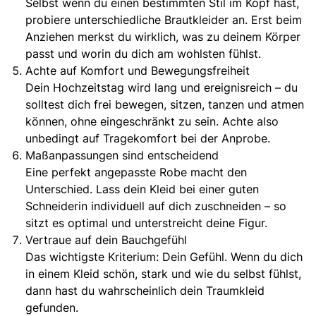
Selbst wenn du einen bestimmten Stil im Kopf hast,
probiere unterschiedliche Brautkleider an. Erst beim
Anziehen merkst du wirklich, was zu deinem Körper
passt und worin du dich am wohlsten fühlst.
Achte auf Komfort und Bewegungsfreiheit
Dein Hochzeitstag wird lang und ereignisreich – du
solltest dich frei bewegen, sitzen, tanzen und atmen
können, ohne eingeschränkt zu sein. Achte also
unbedingt auf Tragekomfort bei der Anprobe.
Maßanpassungen sind entscheidend
Eine perfekt angepasste Robe macht den
Unterschied. Lass dein Kleid bei einer guten
Schneiderin individuell auf dich zuschneiden – so
sitzt es optimal und unterstreicht deine Figur.
Vertraue auf dein Bauchgefühl
Das wichtigste Kriterium: Dein Gefühl. Wenn du dich
in einem Kleid schön, stark und wie du selbst fühlst,
dann hast du wahrscheinlich dein Traumkleid
gefunden.