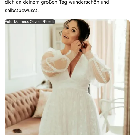
dich an deinem großen Tag wunderschön und
selbstbewusst.
Foto: Matheus Oliveira/Pexels