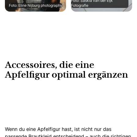
Foto: Saskia van der Eijk
Foto: Eline Nijburg photography
Fotografie
Accessoires, die eine
Apfelfigur optimal ergänzen
Wenn du eine Apfelfigur hast, ist nicht nur das
passende Brautkleid entscheidend – auch die richtigen