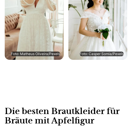
Foto: Matheus Oliveira/Pexels
Foto: Casper Somia/Pexels
Die besten Brautkleider für
Bräute mit Apfelfigur