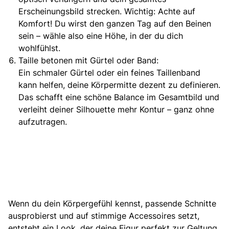
Erscheinungsbild strecken. Wichtig:
Achte auf
Komfort!
Du wirst den ganzen Tag auf den Beinen
sein – wähle also eine Höhe, in der du dich
wohlfühlst.
Taille betonen mit Gürtel oder Band:
Ein schmaler Gürtel oder ein feines Taillenband
kann helfen, deine Körpermitte dezent zu definieren.
Das schafft eine schöne Balance im Gesamtbild und
verleiht deiner Silhouette mehr Kontur – ganz ohne
aufzutragen.
Wenn du dein Körpergefühl kennst, passende Schnitte
ausprobierst und auf stimmige Accessoires setzt,
entsteht ein Look, der deine Figur perfekt zur Geltung