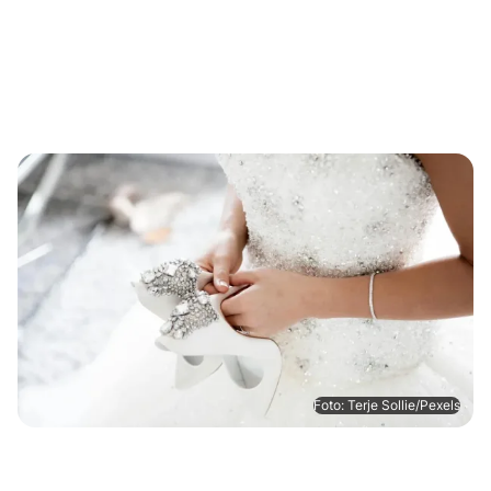
Foto: Terje Sollie/Pexels