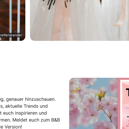
.rettenwander
ug, genauer hinzuschauen.
s, aktuelle Trends und
t euch inspirieren und
Formen. Meldet euch zum B&B
e Version!