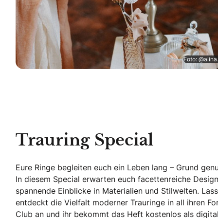
Foto: @alina
Trauring Special
Eure Ringe begleiten euch ein Leben lang – Grund gen
In diesem Special erwarten euch facettenreiche Design
spannende Einblicke in Materialien und Stilwelten. Lass
entdeckt die Vielfalt moderner Trauringe in all ihren 
Club an und ihr bekommt das Heft kostenlos als digital