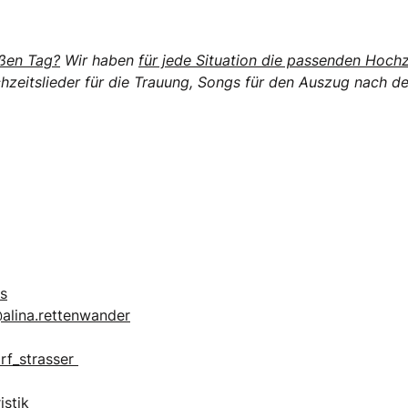
oßen Tag?
Wir haben
für jede Situation die passenden Hoch
zeitslieder für die Trauung, Songs für den Auszug nach de
s
alina.rettenwander
rf_strasser
istik