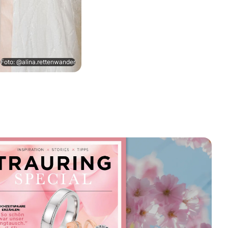
Foto: @alina.rettenwander