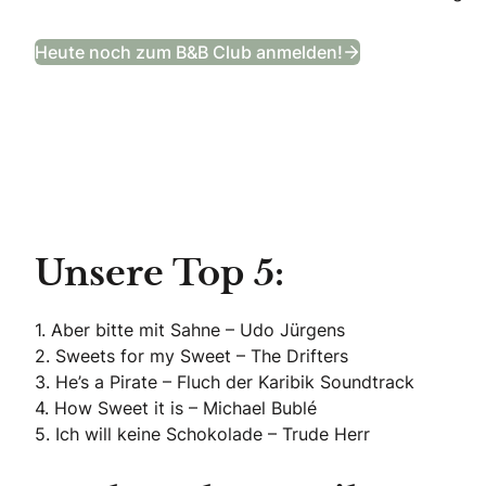
Trauring Specia
Heute noch zum B&B Club anmelden!
Unsere Top 5:
1. Aber bitte mit Sahne – Udo Jürgens
2. Sweets for my Sweet – The Drifters
3. He’s a Pirate – Fluch der Karibik Soundtrack
4. How Sweet it is – Michael Bublé
5. Ich will keine Schokolade – Trude Herr