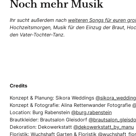
Noch mehr Musik
Ihr sucht außerdem nach
weiteren Songs für euren gr
Hochzeitsmorgen, Musik für den Einzug der Braut, Hoch
den Vater-Tochter-Tanz.
Credits
Konzept & Planung: Sikora Weddings
@sikora_wedding
Konzept & Fotografie: Alina Rettenwander Fotografie
@
Location: Burg Rabenstein
@burg.rabenstein
Brautkleider: Brautsalon Gleisdorf
@brautsalon_gleisdo
Dekoration: Dekowerkstatt
@dekowerkstatt_by_manu
Floristik: Wuchshaft Garten & Floristik
@wuchshaft_flor