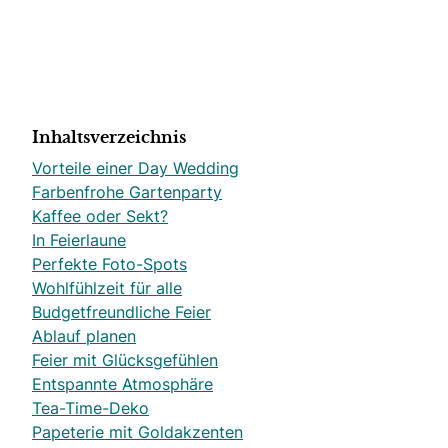
Inhaltsverzeichnis
Vorteile einer Day Wedding
Farbenfrohe Gartenparty
Kaffee oder Sekt?
In Feierlaune
Perfekte Foto-Spots
Wohlfühlzeit für alle
Budgetfreundliche Feier
Ablauf planen
Feier mit Glücksgefühlen
Entspannte Atmosphäre
Tea-Time-Deko
Papeterie mit Goldakzenten