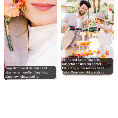
Ein Aperol Spritz Tower ist
ausgefallen und ein echter
Tageslicht lässt deinen Teint
Blickfang auf eurer Hochzeit.
strahlen am großen Tag Foto:
Foto: @mellowlight.wedding
@mellowlight.wedding