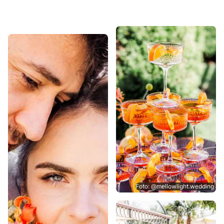
Foto: @mellowlight.wedding