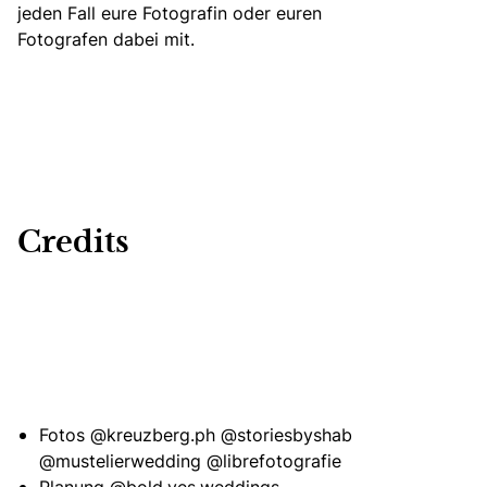
jeden Fall eure Fotografin oder euren
Fotografen dabei mit.
Credits
Fotos
@kreuzberg.ph
@storiesbyshab
@mustelierwedding
@librefotografie
Planung
@bold.yes.weddings