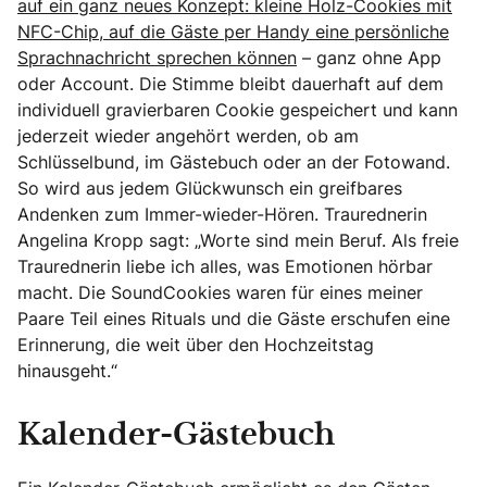
auf ein ganz neues Konzept: kleine Holz-Cookies mit
NFC-Chip, auf die Gäste per Handy eine persönliche
Sprachnachricht sprechen können
– ganz ohne App
oder Account. Die Stimme bleibt dauerhaft auf dem
individuell gravierbaren Cookie gespeichert und kann
jederzeit wieder angehört werden, ob am
Schlüsselbund, im Gästebuch oder an der Fotowand.
So wird aus jedem Glückwunsch ein greifbares
Andenken zum Immer-wieder-Hören. Traurednerin
Angelina Kropp sagt: „Worte sind mein Beruf. Als freie
Traurednerin liebe ich alles, was Emotionen hörbar
macht. Die SoundCookies waren für eines meiner
Paare Teil eines Rituals und die Gäste erschufen eine
Erinnerung, die weit über den Hochzeitstag
hinausgeht.“
Kalender-Gästebuch