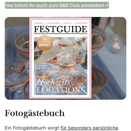
Festguide
Hier könnt ihr euch zum B&B Club anmelden!
Fotogästebuch
Ein Fotogästebuch sorgt
für besonders persönliche