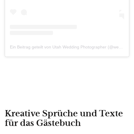
Ein Beitrag geteilt von Utah Wedding Photographer (@weddingsbyamber)
Kreative Sprüche und Texte
für das Gästebuch