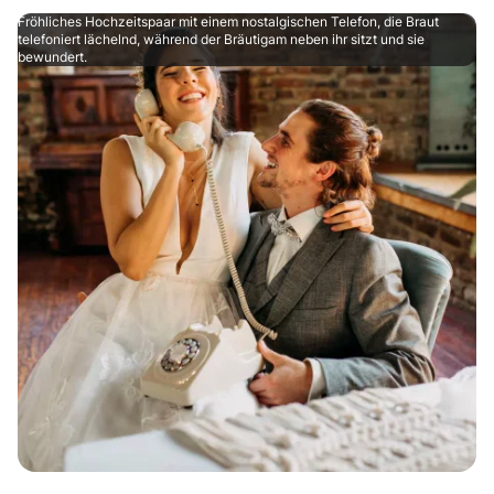
Fröhliches Hochzeitspaar mit einem nostalgischen Telefon, die Braut
telefoniert lächelnd, während der Bräutigam neben ihr sitzt und sie
bewundert.