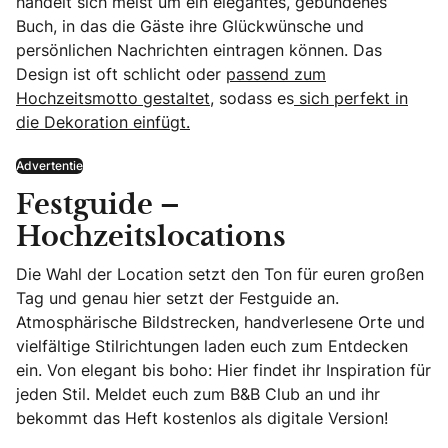
handelt sich meist um ein elegantes, gebundenes
Buch, in das die Gäste ihre Glückwünsche und
persönlichen Nachrichten eintragen können. Das
Design ist oft schlicht oder
passend zum
Hochzeitsmotto gestaltet
, sodass es
sich perfekt in
die Dekoration einfügt.
Advertentie
Festguide –
Hochzeitslocations
Die Wahl der Location setzt den Ton für euren großen
Tag und genau hier setzt der Festguide an.
Atmosphärische Bildstrecken, handverlesene Orte und
vielfältige Stilrichtungen laden euch zum Entdecken
ein. Von elegant bis boho: Hier findet ihr Inspiration für
jeden Stil. Meldet euch zum B&B Club an und ihr
bekommt das Heft kostenlos als digitale Version!