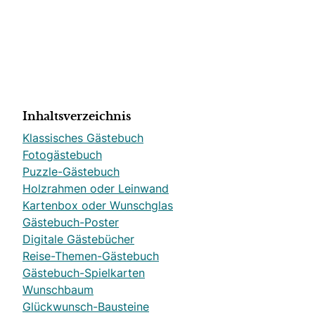
Inhaltsverzeichnis
Klassisches Gästebuch
Fotogästebuch
Puzzle-Gästebuch
Holzrahmen oder Leinwand
Kartenbox oder Wunschglas
Gästebuch-Poster
Digitale Gästebücher
Reise-Themen-Gästebuch
Gästebuch-Spielkarten
Wunschbaum
Glückwunsch-Bausteine