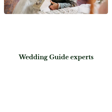
Wedding Guide experts
: Tanzschule & Feldenkrais®-Studio Vallazza