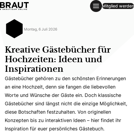
Mitglied werden
Kreative Gästebücher für Hochzeiten: Ideen und Inspiratio
Montag, 6 Juli 2026
Kreative Gästebücher für
Hochzeiten: Ideen und
Inspirationen
Gästebücher gehören zu den schönsten Erinnerungen
an eine Hochzeit, denn sie fangen die liebevollen
Gästebücher gehören zu den schönsten Erinnerungen an ein
Worte und Wünsche der Gäste ein. Doch klassische
Gästebücher sind längst nicht die einzige Möglichkeit,
diese Botschaften festzuhalten. Von originellen
Konzepten bis zu interaktiven Ideen – hier findet ihr
Inspiration für euer persönliches Gästebuch.