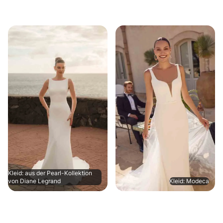
Kleid: aus der Pearl-Kollektion
von Diane Legrand
Kleid: Modeca