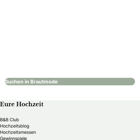
Roméo & Juliette – Wien
Brautmode
Suchen in Brautmode
Eure Hochzeit
B&B Club
Hochzeitsblog
Hochzeitsmessen
Gewinnspiele