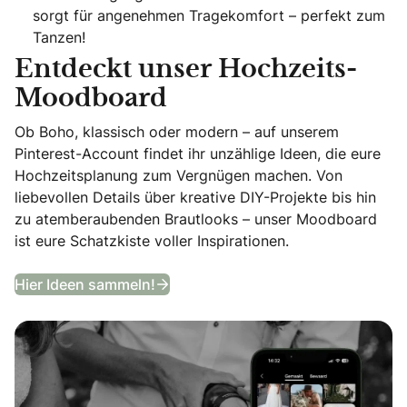
sorgt für angenehmen Tragekomfort – perfekt zum
Tanzen!
Entdeckt unser Hochzeits-
Moodboard
Ob Boho, klassisch oder modern – auf unserem
Pinterest-Account findet ihr unzählige Ideen, die eure
Hochzeitsplanung zum Vergnügen machen. Von
liebevollen Details über kreative DIY-Projekte bis hin
zu atemberaubenden Brautlooks – unser Moodboard
ist eure Schatzkiste voller Inspirationen.
Entdeckt unser Hochzeits-Moodb
Hier Ideen sammeln!