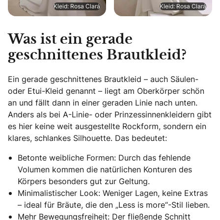
Kleid: Rosa Clará
Kleid: Rosa Clará
Was ist ein gerade
geschnittenes Brautkleid?
Ein gerade geschnittenes Brautkleid – auch Säulen-
oder Etui-Kleid genannt – liegt am Oberkörper schön
an und fällt dann in einer geraden Linie nach unten.
Anders als bei A-Linie- oder Prinzessinnenkleidern gibt
es hier keine weit ausgestellte Rockform, sondern ein
klares, schlankes Silhouette. Das bedeutet:
Betonte weibliche Formen: Durch das fehlende
Volumen kommen die natürlichen Konturen des
Körpers besonders gut zur Geltung.
Minimalistischer Look: Weniger Lagen, keine Extras
– ideal für Bräute, die den „Less is more“-Stil lieben.
Mehr Bewegungsfreiheit: Der fließende Schnitt