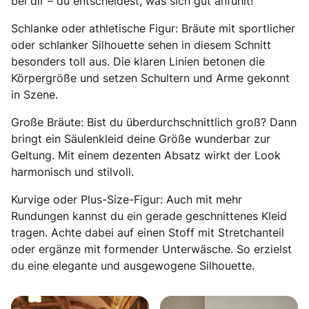
bei dir – du entscheidest, was sich gut anfühlt!
Schlanke oder athletische Figur: Bräute mit sportlicher
oder schlanker Silhouette sehen in diesem Schnitt
besonders toll aus. Die klaren Linien betonen die
Körpergröße und setzen Schultern und Arme gekonnt
in Szene.
Große Bräute: Bist du überdurchschnittlich groß? Dann
bringt ein Säulenkleid deine Größe wunderbar zur
Geltung. Mit einem dezenten Absatz wirkt der Look
harmonisch und stilvoll.
Kurvige oder Plus-Size-Figur: Auch mit mehr
Rundungen kannst du ein gerade geschnittenes Kleid
tragen. Achte dabei auf einen Stoff mit Stretchanteil
oder ergänze mit formender Unterwäsche. So erzielst
du eine elegante und ausgewogene Silhouette.