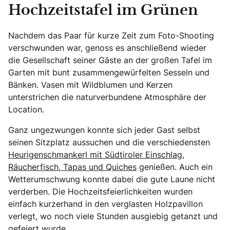
Hochzeitstafel im Grünen
Nachdem das Paar für kurze Zeit zum Foto-Shooting
verschwunden war, genoss es anschließend wieder
die Gesellschaft seiner Gäste an der großen Tafel im
Garten mit bunt zusammengewürfelten Sesseln und
Bänken. Vasen mit Wildblumen und Kerzen
unterstrichen die naturverbundene Atmosphäre der
Location.
Ganz ungezwungen konnte sich jeder Gast selbst
seinen Sitzplatz aussuchen und die verschiedensten
Heurigenschmankerl mit Südtiroler Einschlag,
Räucherfisch, Tapas und Quiches
genießen. Auch ein
Wetterumschwung konnte dabei die gute Laune nicht
verderben. Die Hochzeitsfeierlichkeiten wurden
einfach kurzerhand in den verglasten Holzpavillon
verlegt, wo noch viele Stunden ausgiebig getanzt und
gefeiert wurde.