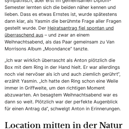
sympathisch, aber erst im gemeinsamen Diplom-
Semester lernten sich die beiden näher kennen und
lieben. Dass es etwas Ernstes ist, wurde spätestens
dann klar, als Yasmin die berühmte Frage aller Fragen
gestellt wurde. Der
Heiratsantrag fiel spontan und
überraschend aus
– und zwar an einem
Weihnachtsabend, als das Paar gemeinsam zu Van
Morrisons Album „Moondance“ tanzte.
„Ich war wirklich überrascht als Anton plötzlich die
Box mit dem Ring in der Hand hielt. Er war allerdings
noch viel nervöser als ich und auch ziemlich gerührt“,
erzählt Yasmin. „Ich hatte den Ring schon eine Weile
immer in Griffweite, um den richtigen Moment
abzuwarten. An besagtem Weihnachtsabend war es
dann so weit. Plötzlich war der perfekte Augenblick
für einen Antrag da“, schwelgt Anton in Erinnerungen.
Location mitten in der Natur