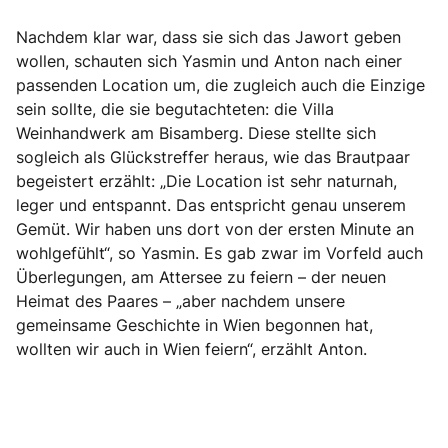
Nachdem klar war, dass sie sich das Jawort geben
wollen, schauten sich Yasmin und Anton nach einer
passenden Location um, die zugleich auch die Einzige
sein sollte, die sie begutachteten: die Villa
Weinhandwerk am Bisamberg. Diese stellte sich
sogleich als Glückstreffer heraus, wie das Brautpaar
begeistert erzählt: „Die Location ist sehr naturnah,
leger und entspannt. Das entspricht genau unserem
Gemüt. Wir haben uns dort von der ersten Minute an
wohlgefühlt“, so Yasmin. Es gab zwar im Vorfeld auch
Überlegungen, am Attersee zu feiern – der neuen
Heimat des Paares – „aber nachdem unsere
gemeinsame Geschichte in Wien begonnen hat,
wollten wir auch in Wien feiern“, erzählt Anton.