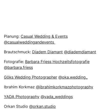
Planung:
Casual Wedding & Events
@casualweddingandevents
Brautschmuck:
Diadem Diamant
@diademdiamant
Fotografie:
Barbara Friess Hochzeitsfotografie
@barbara.friess
Göks Wedding Photographer
@oka.wedding_
Ibrahim Korkmaz
@ibrahimkorkmazphotography
YADA Photography
@yada_weddings
Orkan Studio
@orkan.studio