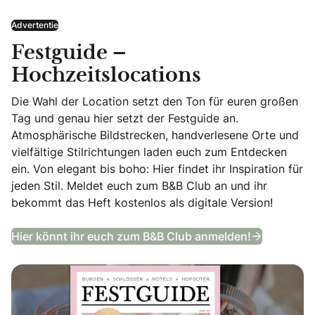
Advertentie
Festguide –
Hochzeitslocations
Die Wahl der Location setzt den Ton für euren großen
Tag und genau hier setzt der Festguide an.
Atmosphärische Bildstrecken, handverlesene Orte und
vielfältige Stilrichtungen laden euch zum Entdecken
ein. Von elegant bis boho: Hier findet ihr Inspiration für
jeden Stil. Meldet euch zum B&B Club an und ihr
bekommt das Heft kostenlos als digitale Version!
Festguide
Hier könnt ihr euch zum B&B Club anmelden!