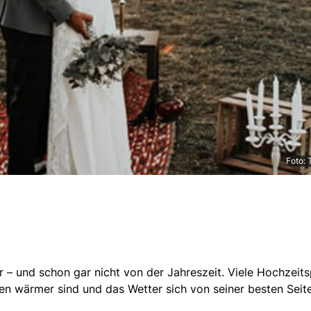
Foto:
r
– und schon gar nicht von der Jahreszeit. Viele Hochzei
uren wärmer sind und das Wetter sich von seiner besten Seit