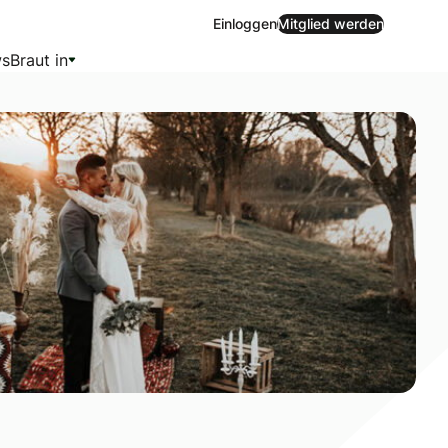
Einloggen
Mitglied werden
s
Braut in
 oder Sommer legt, solltet ihr auch eine Off-Season-Weddin