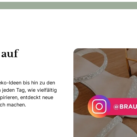
 auf
ko-Ideen bis hin zu den
jeden Tag, wie vielfältig
pirieren, entdeckt neue
lich machen.
am