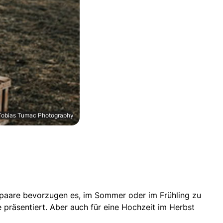
 Tobias Tumac Photography
tspaare bevorzugen es, im Sommer oder im Frühling zu
e präsentiert. Aber auch für eine Hochzeit im Herbst