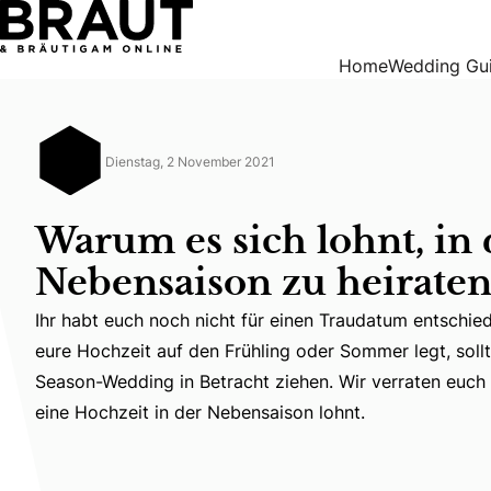
Warum es sich lohnt, in der Nebensaison zu heiraten
Home
Wedding Gu
Dienstag, 2 November 2021
Warum es sich lohnt, in 
Nebensaison zu heirate
Ihr habt euch noch nicht für einen Traudatum entschie
Ihr habt euch noch nicht für einen Traudatum entschied
eure Hochzeit auf den Frühling oder Sommer legt, sollt
Season-Wedding in Betracht ziehen. Wir verraten euch 
eine Hochzeit in der Nebensaison lohnt.