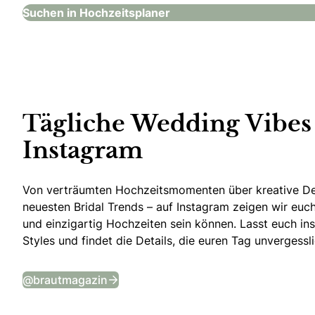
Suchen in Hochzeitsplaner
Tägliche Wedding Vibes
Instagram
Von verträumten Hochzeitsmomenten über kreative De
neuesten Bridal Trends – auf Instagram zeigen wir euch 
und einzigartig Hochzeiten sein können. Lasst euch ins
Styles und findet die Details, die euren Tag unvergess
Tägliche Wedding Vibes auf Instagr
@brautmagazin