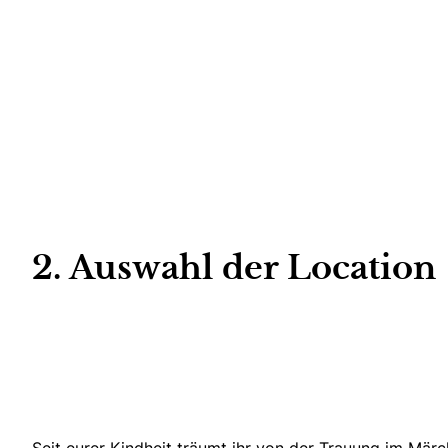
2. Auswahl der Location
Seit eurer Kindheit träumt ihr von der Trauung im Mär