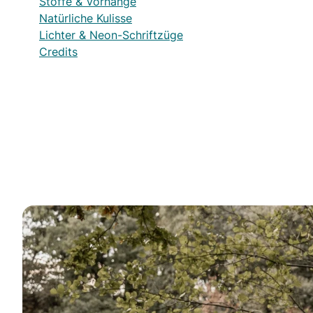
Stoffe & Vorhänge
Natürliche Kulisse
Lichter & Neon-Schriftzüge
Credits