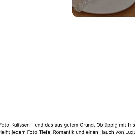
 Foto-Kulissen
– und das aus gutem Grund. Ob üppig mit fri
rleiht jedem Foto Tiefe, Romantik und einen Hauch von Luxu