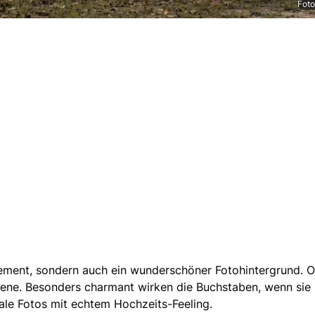
Foto
tement, sondern auch ein wunderschöner Fotohintergrund. Ob
ene. Besonders charmant wirken die Buchstaben, wenn sie l
le Fotos mit echtem Hochzeits-Feeling.