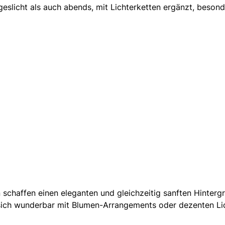
licht als auch abends, mit Lichterketten ergänzt, besonde
n schaffen
einen eleganten und gleichzeitig sanften Hinterg
 sich wunderbar mit Blumen-Arrangements oder dezenten Lich