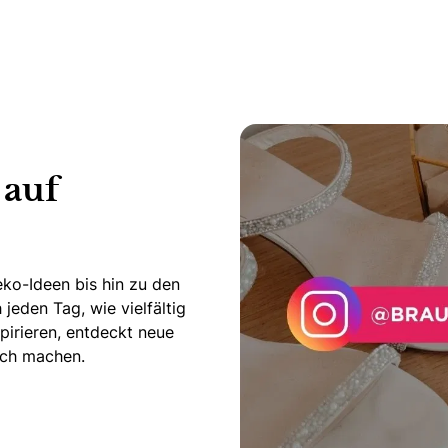
 auf
ko-Ideen bis hin zu den
jeden Tag, wie vielfältig
pirieren, entdeckt neue
lich machen.
am