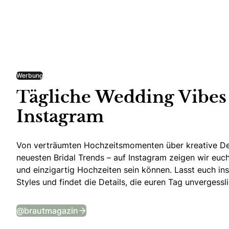
Werbung
Tägliche Wedding Vibes
Instagram
Von verträumten Hochzeitsmomenten über kreative De
neuesten Bridal Trends – auf Instagram zeigen wir euch 
und einzigartig Hochzeiten sein können. Lasst euch ins
Styles und findet die Details, die euren Tag unvergess
Tägliche Wedding Vibes auf Instagr
@brautmagazin