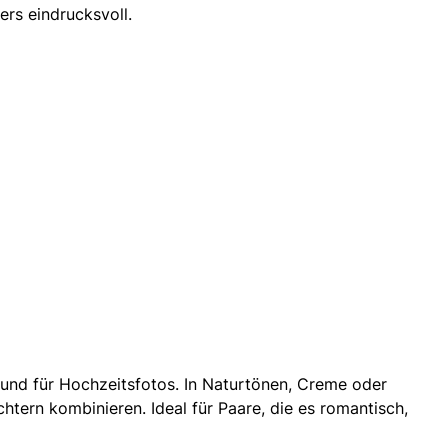
rs eindrucksvoll.
rund für Hochzeitsfotos. In Naturtönen, Creme oder
tern kombinieren. Ideal für Paare, die es romantisch,