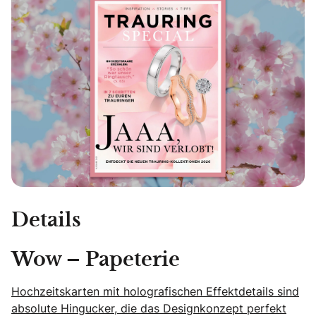
Details
Wow – Papeterie
Hochzeitskarten mit holografischen Effektdetails sind
absolute Hingucker, die das Designkonzept perfekt