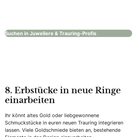
Juwelier Nadler
Juweliere & Trauring-Profis
Suchen in Juweliere & Trauring-Profis
8. Erbstücke in neue Ringe
einarbeiten
Ihr könnt altes Gold oder liebgewonnene
Schmuckstücke in euren neuen Trauring integrieren
lassen. Viele Goldschmiede bieten an, bestehende