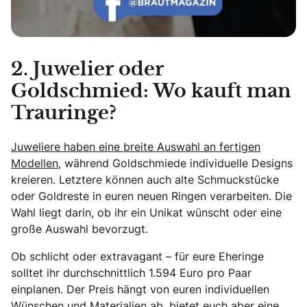
2. Juwelier oder
Goldschmied: Wo kauft man
Trauringe?
Juweliere haben eine breite Auswahl an fertigen
Modellen
, während Goldschmiede individuelle Designs
kreieren. Letztere können auch alte Schmuckstücke
oder Goldreste in euren neuen Ringen verarbeiten. Die
Wahl liegt darin, ob ihr ein Unikat wünscht oder eine
große Auswahl bevorzugt.
Ob schlicht oder extravagant – für eure Eheringe
solltet ihr durchschnittlich 1.594 Euro pro Paar
einplanen. Der Preis hängt von euren individuellen
Wünschen und Materialien ab, bietet euch aber eine