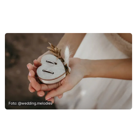
Foto: @wedding.melodies