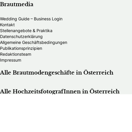
Brautmedia
Wedding Guide – Business Login
Kontakt
Stellenangebote & Praktika
Datenschutzerklärung
Allgemeine Geschäftsbedingungen
Publikationsprinzipien
Redaktionsteam
Impressum
Alle Brautmodengeschäfte in Österreich
Alle HochzeitsfotografInnen in Österreich
Die schönsten Hochzeitsfotos Österreichs
Hochzeitsfotograf im Burgenland
Hochzeitsfotograf in Kärnten
Hochzeitsfotograf in Niederösterreich
Hochzeitsfotograf in Oberösterreich