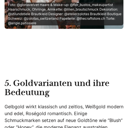
Foto: @gloriavelvet Haare & Make-up: @flor_bustos_makeupartist
Haarschmuck, Ohrringe, Armkette: @lilien_brautschmuck Dekoration:
@stilundstiele Brautkleid Designer: @atelierzolotas Brautkleid Boutique
Schweiz: @zolotas_switzerland Papeterie: @thecraftstore.ch Torte:
@angie.patissiere
5. Goldvarianten und ihre
Bedeutung
Gelbgold wirkt klassisch und zeitlos, Weißgold modern
und edel, Roségold romantisch. Einige
Schmuckmarken setzen auf neue Goldtöne wie “Blush”
oder “Honey”, die moderne Eleganz ausstrahlen.