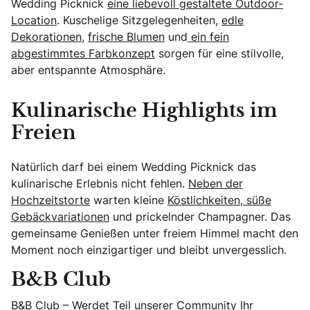
Wedding Picknick
eine liebevoll gestaltete Outdoor-
Location
. Kuschelige Sitzgelegenheiten,
edle
Dekorationen
,
frische Blumen
und
ein fein
abgestimmtes Farbkonzept
sorgen für eine stilvolle,
aber entspannte Atmosphäre.
Kulinarische Highlights im
Freien
Natürlich darf bei einem Wedding Picknick das
kulinarische Erlebnis nicht fehlen.
Neben der
Hochzeitstorte
warten kleine
Köstlichkeiten, süße
Gebäckvariationen
und prickelnder Champagner. Das
gemeinsame Genießen unter freiem Himmel macht den
Moment noch einzigartiger und bleibt unvergesslich.
B&B Club
B&B Club – Werdet Teil unserer Community Ihr