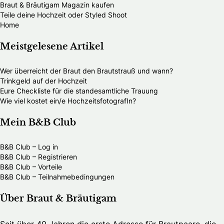
Braut & Bräutigam Magazin kaufen
Teile deine Hochzeit oder Styled Shoot
Home
Meistgelesene Artikel
Wer überreicht der Braut den Brautstrauß und wann?
Trinkgeld auf der Hochzeit
Eure Checkliste für die standesamtliche Trauung
Wie viel kostet ein/e HochzeitsfotografIn?
Mein B&B Club
B&B Club – Log in
B&B Club – Registrieren
B&B Club – Vorteile
B&B Club – Teilnahmebedingungen
Über Braut & Bräutigam
Seit über 40 Jahren die erste Adresse für Brautpaare, die