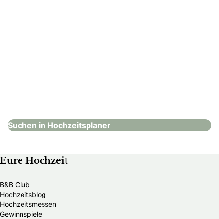
Cluesine fine weddings & events
Hochzeitsplaner
Suchen in Hochzeitsplaner
Eure Hochzeit
B&B Club
Hochzeitsblog
Hochzeitsmessen
Gewinnspiele