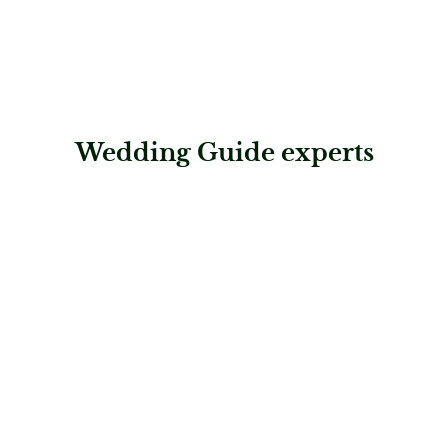
Wedding Guide experts
: Wedding rituals
Wedding rituals