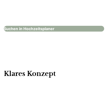
Cluesine fine weddings & events
Hochzeitsplaner
Suchen in Hochzeitsplaner
Klares Konzept