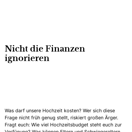
Nicht die Finanzen
ignorieren
Was darf unsere Hochzeit kosten? Wer sich diese
Frage nicht früh genug stellt, riskiert großen Ärger.
Fragt euch:
Wie viel Hochzeitsbudget steht euch zur
Verfügung?
Was können Eltern und Schwiegereltern