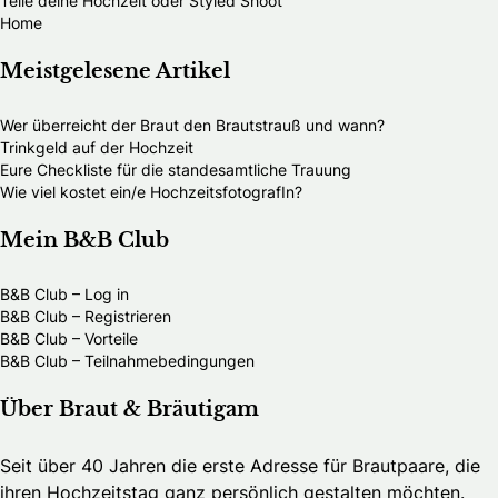
Teile deine Hochzeit oder Styled Shoot
Home
Meistgelesene Artikel
Wer überreicht der Braut den Brautstrauß und wann?
Trinkgeld auf der Hochzeit
Eure Checkliste für die standesamtliche Trauung
Wie viel kostet ein/e HochzeitsfotografIn?
Mein B&B Club
B&B Club – Log in
B&B Club – Registrieren
B&B Club – Vorteile
B&B Club – Teilnahmebedingungen
Über Braut & Bräutigam
Seit über 40 Jahren die erste Adresse für Brautpaare, die
ihren Hochzeitstag ganz persönlich gestalten möchten.