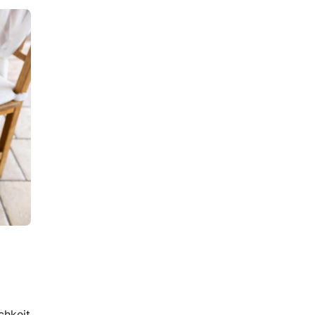
chkeit