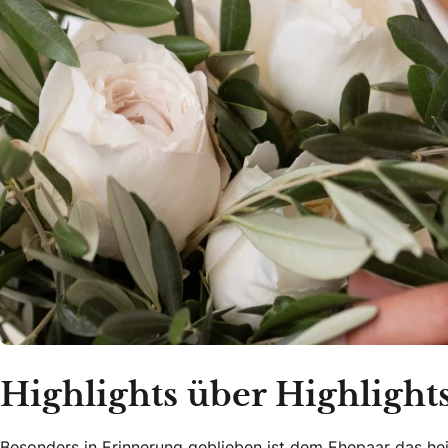
Highlights über Highlight
Besonders in Erinnerung geblieben ist dem Ehepaar das heiß