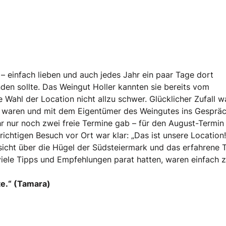
– einfach lieben und auch jedes Jahr ein paar Tage dort
inden sollte. Das Weingut Holler kannten sie bereits vom
Wahl der Location nicht allzu schwer. Glücklicher Zufall w
t waren und mit dem Eigentümer des Weingutes ins Gesprä
 nur noch zwei freie Termine gab – für den August-Termin
richtigen Besuch vor Ort war klar: „Das ist unsere Location!
sicht über die Hügel der Südsteiermark und das erfahrene
 viele Tipps und Empfehlungen parat hatten, waren einfach 
te.“ (Tamara)