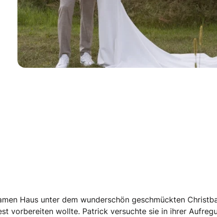
nsamen Haus unter dem wunderschön geschmückten Christ
t vorbereiten wollte. Patrick versuchte sie in ihrer Aufreg