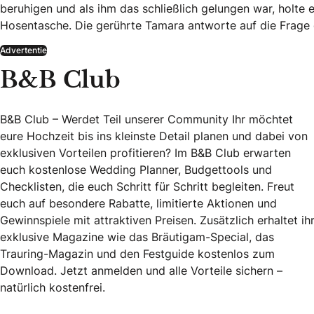
beruhigen und als ihm das schließlich gelungen war, holte 
Hosentasche. Die gerührte Tamara antworte auf die Frage 
Advertentie
B&B Club
B&B Club – Werdet Teil unserer Community Ihr möchtet
eure Hochzeit bis ins kleinste Detail planen und dabei von
exklusiven Vorteilen profitieren? Im B&B Club erwarten
euch kostenlose Wedding Planner, Budgettools und
Checklisten, die euch Schritt für Schritt begleiten. Freut
euch auf besondere Rabatte, limitierte Aktionen und
Gewinnspiele mit attraktiven Preisen. Zusätzlich erhaltet ih
exklusive Magazine wie das Bräutigam-Special, das
Trauring-Magazin und den Festguide kostenlos zum
Download. Jetzt anmelden und alle Vorteile sichern –
natürlich kostenfrei.