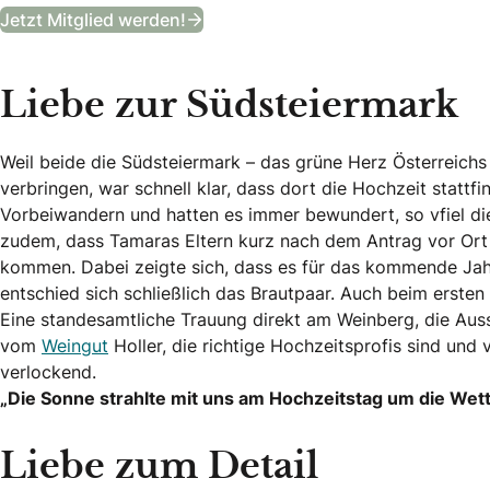
B&B Club
Jetzt Mitglied werden!
Liebe zur Südsteiermark
Weil beide die Südsteiermark – das grüne Herz Österreichs 
verbringen, war schnell klar, dass dort die Hochzeit stattf
Vorbeiwandern und hatten es immer bewundert, so vfiel die 
zudem, dass Tamaras Eltern kurz nach dem Antrag vor Or
kommen. Dabei zeigte sich, dass es für das kommende Jahr
entschied sich schließlich das Brautpaar. Auch beim ersten 
Eine standesamtliche Trauung direkt am Weinberg, die Aus
vom
Weingut
Holler, die richtige Hochzeitsprofis sind und
verlockend.
„Die Sonne strahlte mit uns am Hochzeitstag um die Wet
Liebe zum Detail