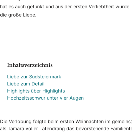
hat es auch gefunkt und aus der ersten Verliebtheit wurde
die große Liebe.
Inhaltsverzeichnis
Liebe zur Südsteiermark
Liebe zum Detail
Highlights über Highlights
Hochzeitsschwur unter vier Augen
Die Verlobung folgte beim ersten Weihnachten im gemei
als Tamara voller Tatendrang das bevorstehende Familienfes