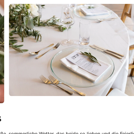
s
e, sommerliche Wetter, das beide so lieben und die Feierli