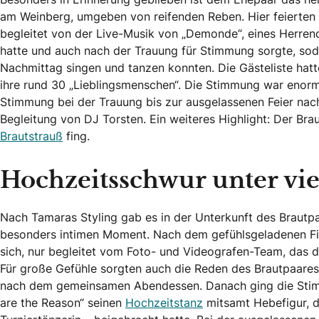
am Weinberg, umgeben von reifenden Reben. Hier feierten
begleitet von der Live-Musik von „Demonde“, eines Herrend
hatte und auch nach der Trauung für Stimmung sorgte, sod
Nachmittag singen und tanzen konnten. Die Gästeliste hatte
ihre rund 30 „Lieblingsmenschen“. Die Stimmung war enorm
Stimmung bei der Trauung bis zur ausgelassenen Feier na
Begleitung von DJ Torsten. Ein weiteres Highlight: Der Bra
Brautstrauß
fing.
Hochzeitsschwur unter vi
Nach Tamaras Styling gab es in der Unterkunft des Brautpa
besonders intimen Moment. Nach dem gefühlsgeladenen Fir
sich, nur begleitet vom Foto- und Videografen-Team, das 
Für große Gefühle sorgten auch die Reden des Brautpaares
nach dem gemeinsamen Abendessen. Danach ging die Stimmu
are the Reason“ seinen
Hochzeitstanz
mitsamt Hebefigur, d