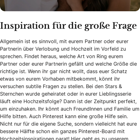
Inspiration für die große Frage
Allgemein ist es sinnvoll, mit eurem Partner oder eurer
Partnerin über Verlobung und Hochzeit im Vorfeld zu
sprechen. Findet heraus, welche Art von Ring eurem
Partner oder eurer Partnerin gefällt und welche Größe die
richtige ist. Wenn ihr gar nicht wollt, dass euer Schatz
etwas von eurem Vorhaben mitbekommt, könnt ihr
versuchen subtile Fragen zu stellen. Bei den Stars &
Sternchen wurde geheiratet oder in eurer Lieblingsserie
läuft eine Hochzeitsfolge? Dann ist der Zeitpunkt perfekt,
um einzuhaken. Ihr könnt auch FreundInnen und Familie um
Hilfe bitten. Auch Pinterest kann eine große Hilfe sein.
Nicht nur für die eigene Suche, sondern vielleicht hat eure
bessere Hälfte schon ein ganzes Pinterest-Board mit
Hochzeitsinspirationen parat!
Hier geht es zu unserem