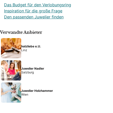
Das Budget für den Verlobungsring
Inspiration für die große Frage
Den passenden Juwelier finden
Verwandte Anbieter
holzliebe e.U.
Linz
Juwelier Nadler
Salzburg
Juwelier Holzhammer
Wien