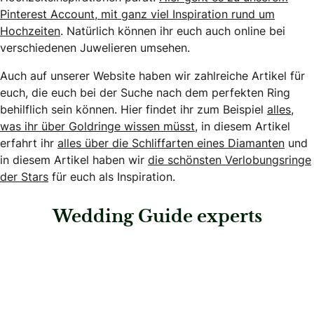
Pinterest Account, mit ganz viel Inspiration rund um
Hochzeiten
. Natürlich können ihr euch auch online bei
verschiedenen Juwelieren umsehen.
Auch auf unserer Website haben wir zahlreiche Artikel für
euch, die euch bei der Suche nach dem perfekten Ring
behilflich sein können. Hier findet ihr zum Beispiel
alles,
was ihr über Goldringe wissen müsst
, in diesem Artikel
erfahrt ihr
alles über die Schliffarten eines Diamanten
und
in diesem Artikel haben wir
die schönsten Verlobungsringe
der Stars
für euch als Inspiration.
Wedding Guide experts
: Juwelier Holzhammer